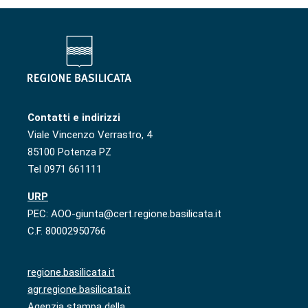
Contatti e indirizzi
Viale Vincenzo Verrastro, 4
85100 Potenza PZ
Tel 0971 661111
URP
PEC: AOO-giunta@cert.regione.basilicata.it
C.F. 80002950766
regione.basilicata.it
agr.regione.basilicata.it
Agenzia stampa della