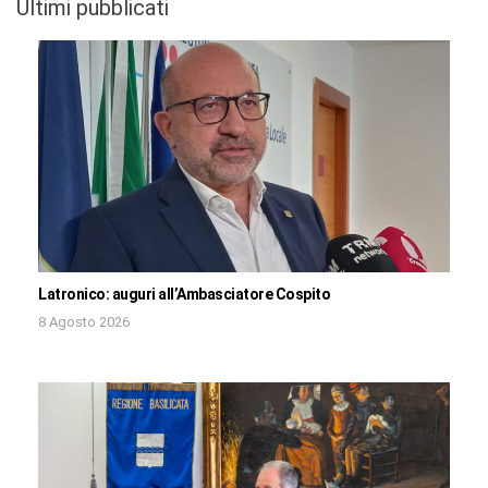
Ultimi pubblicati
Latronico: auguri all’Ambasciatore Cospito
8 Agosto 2026