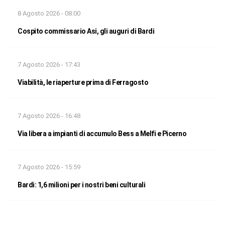
8 Agosto 2026 - 08:00
Cospito commissario Asi, gli auguri di Bardi
7 Agosto 2026 - 17:43
Viabilità, le riaperture prima di Ferragosto
7 Agosto 2026 - 16:48
Via libera a impianti di accumulo Bess a Melfi e Picerno
7 Agosto 2026 - 15:59
Bardi: 1,6 milioni per i nostri beni culturali