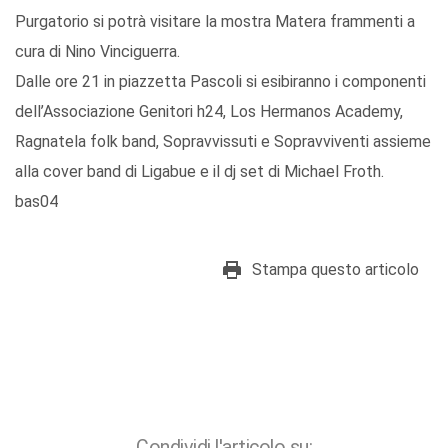
Purgatorio si potrà visitare la mostra Matera frammenti a
cura di Nino Vinciguerra.
Dalle ore 21 in piazzetta Pascoli si esibiranno i componenti
dell’Associazione Genitori h24, Los Hermanos Academy,
Ragnatela folk band, Sopravvissuti e Sopravviventi assieme
alla cover band di Ligabue e il dj set di Michael Froth.
bas04
Stampa questo articolo
Condividi l'articolo su: