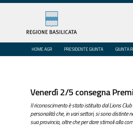
HOME AGR
PRESIDENTE GIUNTA
GIUNTA 
Venerdì 2/5 consegna Premi
Il riconoscimento è stato istituito dal Lions Clu
personalità che, in vari settori, si sono distinte ne
sua provincia, oltre che per dare stimoli alla co