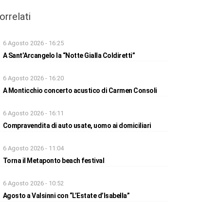
orrelati
6 Agosto 2026 - 16:25
A Sant’Arcangelo la “Notte Gialla Coldiretti”
6 Agosto 2026 - 16:20
A Monticchio concerto acustico di Carmen Consoli
6 Agosto 2026 - 16:11
Compravendita di auto usate, uomo ai domiciliari
6 Agosto 2026 - 11:04
Torna il Metaponto beach festival
6 Agosto 2026 - 10:52
Agosto a Valsinni con “L’Estate d’Isabella”