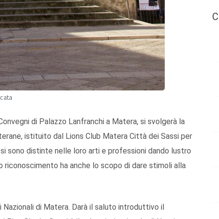
C
icata
Convegni di Palazzo Lanfranchi a Matera, si svolgerà la
ane, istituito dal Lions Club Matera Città dei Sassi per
si sono distinte nelle loro arti e professioni dando lustro
to riconoscimento ha anche lo scopo di dare stimoli alla
Nazionali di Matera. Darà il saluto introduttivo il