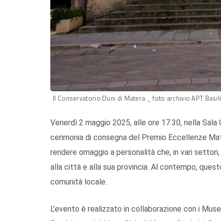
Il Conservatorio Duni di Matera _ foto archivio APT Basil
Venerdì 2 maggio 2025, alle ore 17.30, nella Sala 
cerimonia di consegna del Premio Eccellenze Mater
rendere omaggio a personalità che, in vari settori, 
alla città e alla sua provincia. Al contempo, ques
comunità locale.
L’evento è realizzato in collaborazione con i Musei 