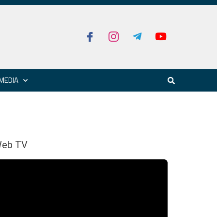
MEDIA
eb TV