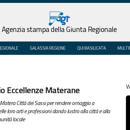
Agenzia stampa della Giunta Regionale
REGIONALE
GALASSIA REGIONE
QUI BASILICATA
MULTI
o Eccellenze Materane
W
b Matera Città dei Sassi per rendere omaggio a
lle loro arti e professioni dando lustro alla città e alla
munità locale