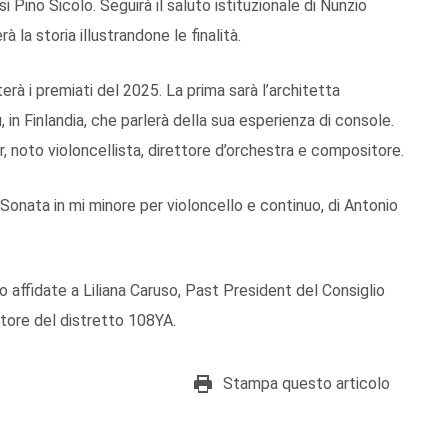
 Pino Sicolo. Seguirà il saluto istituzionale di Nunzio
 la storia illustrandone le finalità.
erà i premiati del 2025. La prima sarà l’architetta
, in Finlandia, che parlerà della sua esperienza di console.
, noto violoncellista, direttore d’orchestra e compositore.
 Sonata in mi minore per violoncello e continuo, di Antonio
 affidate a Liliana Caruso, Past President del Consiglio
tore del distretto 108YA.
Stampa questo articolo