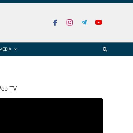
MEDIA
eb TV