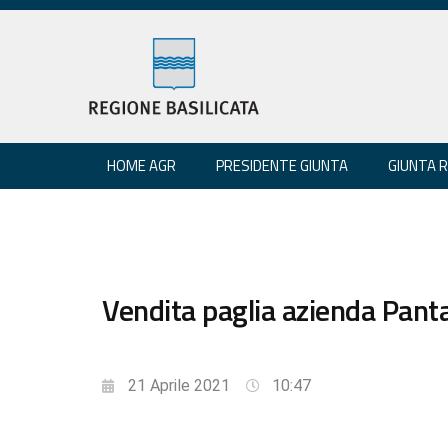
HOME AGR
PRESIDENTE GIUNTA
GIUNTA 
Vendita paglia azienda Panta
21 Aprile 2021
10:47