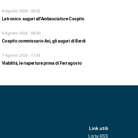
8 Agosto 2026 - 08:02
Latronico: auguri all’Ambasciatore Cospito
8 Agosto 2026 - 08:00
Cospito commissario Asi, gli auguri di Bardi
7 Agosto 2026 - 17:43
Viabilità, le riaperture prima di Ferragosto
Link utili
Lista RSS