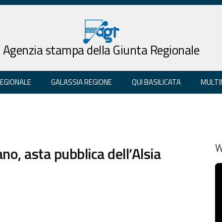
Agenzia stampa della Giunta Regionale
REGIONALE
GALASSIA REGIONE
QUI BASILICATA
MULTI
no, asta pubblica dell’Alsia
W