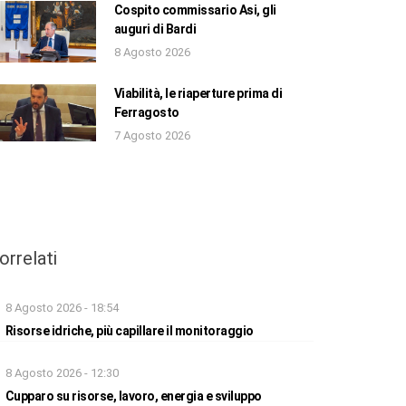
Cospito commissario Asi, gli
auguri di Bardi
8 Agosto 2026
Viabilità, le riaperture prima di
Ferragosto
7 Agosto 2026
orrelati
8 Agosto 2026 - 18:54
Risorse idriche, più capillare il monitoraggio
8 Agosto 2026 - 12:30
Cupparo su risorse, lavoro, energia e sviluppo