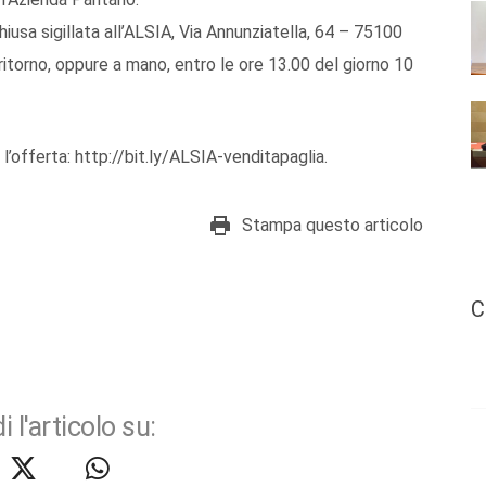
usa sigillata all’ALSIA, Via Annunziatella, 64 – 75100
torno, oppure a mano, entro le ore 13.00 del giorno 10
 l’offerta: http://bit.ly/ALSIA-venditapaglia.
Stampa questo articolo
C
i l'articolo su: