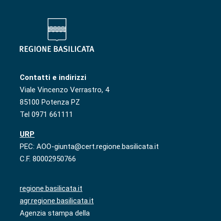
Contatti e indirizzi
Viale Vincenzo Verrastro, 4
85100 Potenza PZ
Tel 0971 661111
URP
PEC: AOO-giunta@cert.regione.basilicata.it
C.F. 80002950766
regione.basilicata.it
agr.regione.basilicata.it
Agenzia stampa della