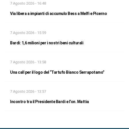
7 Agosto 2026 - 16:48
Via libera a impianti di accumulo Bess a Melfi e Picerno
7 Agosto 2026 - 15:59
Bardi: 1,6 milioni per i nostri beni culturali
7 Agosto 2026 - 13:58
Una call per il logo del “Tartufo Bianco Serrapotamo”
7 Agosto 2026 - 13:57
Incontro tra il Presidente Bardi e l’on. Mattia