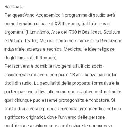
Basilicata.
Per quest’Anno Accademico il programma di studio avrà
come tematica di base il XVIII secolo, trattato in vari
argomenti (Illuminismo, Arte del ‘700 in Basilicata, Scultura
e Pittura, Teatro, Musica, Costume e società, la Rivoluzione
industriale, scienza e tecnica, Medicina, le idee religiose
degli Illuministi, Il Rococò).
Per iscriversi è possibile rivolgersi all’Ufficio socio-
assistenziale ed avere compiuto 18 anni senza particolari
titoli di studio. La peculiarità della proposta formativa è la
partecipazione attiva alle numerose iniziative culturali nelle
quali chiunque può esserne protagonista e fondatore. Si
tratta di una vera e propria Università (intendendola nel suo
significato originario), dove l’universo delle persone
contribuisce a sviluppare e a potenziare le conoscenze.