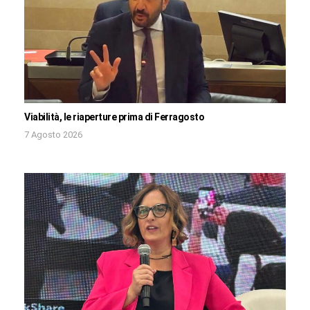
Viabilità, le riaperture prima di Ferragosto
7 Agosto 2026