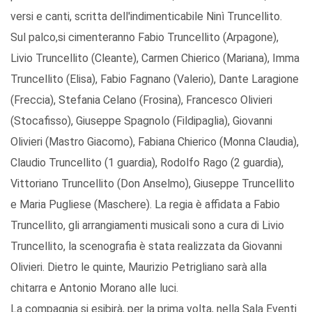
versi e canti, scritta dell'indimenticabile Ninì Truncellito.
Sul palco,si cimenteranno Fabio Truncellito (Arpagone),
Livio Truncellito (Cleante), Carmen Chierico (Mariana), Imma
Truncellito (Elisa), Fabio Fagnano (Valerio), Dante Laragione
(Freccia), Stefania Celano (Frosina), Francesco Olivieri
(Stocafisso), Giuseppe Spagnolo (Fildipaglia), Giovanni
Olivieri (Mastro Giacomo), Fabiana Chierico (Monna Claudia),
Claudio Truncellito (1 guardia), Rodolfo Rago (2 guardia),
Vittoriano Truncellito (Don Anselmo), Giuseppe Truncellito
e Maria Pugliese (Maschere). La regia è affidata a Fabio
Truncellito, gli arrangiamenti musicali sono a cura di Livio
Truncellito, la scenografia è stata realizzata da Giovanni
Olivieri. Dietro le quinte, Maurizio Petrigliano sarà alla
chitarra e Antonio Morano alle luci.
La compagnia si esibirà, per la prima volta, nella Sala Eventi