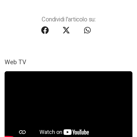
Condividi l'articolo su:
Web TV