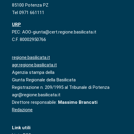
85100 Potenza PZ
Tel 0971 661111
URP
PEC: AOO-giunta@cert.regione.basilicata.it
C.F. 80002950766
regione.basilicata.it
agr.regione.basilicata.it
Agenzia stampa della
Giunta Regionale della Basilicata
Registrazione n. 209/1995 al Tribunale di Potenza
agr@regione.basilicata.it
Direttore responsabile:
Massimo Brancati
Redazione
Link utili