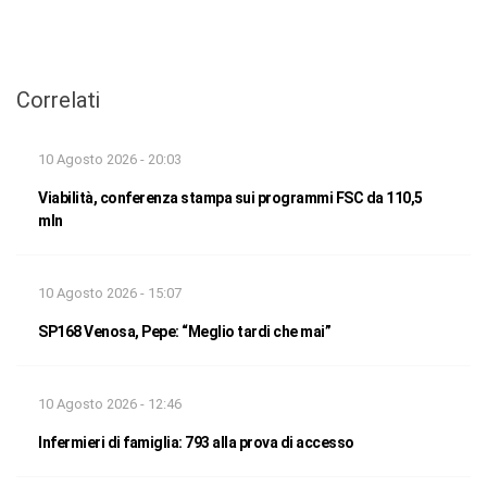
Correlati
10 Agosto 2026 - 20:03
Viabilità, conferenza stampa sui programmi FSC da 110,5
mln
10 Agosto 2026 - 15:07
SP168 Venosa, Pepe: “Meglio tardi che mai”
10 Agosto 2026 - 12:46
Infermieri di famiglia: 793 alla prova di accesso