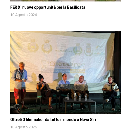
FER X, nuove opportunità per la Basilicata
10 Agosto 2026
Oltre 50 filmmaker da tutto il mondo a Nova Siri
10 Agosto 2026