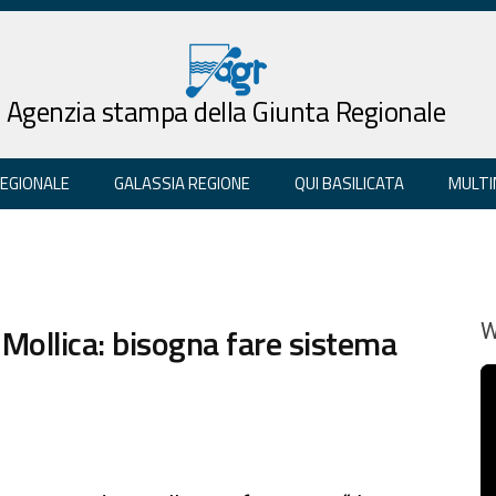
Agenzia stampa della Giunta Regionale
REGIONALE
GALASSIA REGIONE
QUI BASILICATA
MULTI
, Mollica: bisogna fare sistema
W