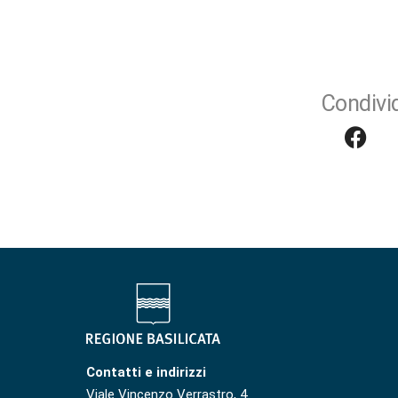
Condivid
Contatti e indirizzi
Viale Vincenzo Verrastro, 4