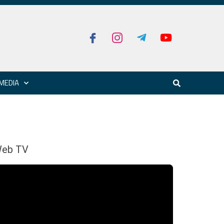
MEDIA
eb TV