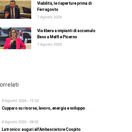
Viabilità, le riaperture prima di
Ferragosto
7 Agosto 2026
Via libera a impianti di accumulo
Bess a Melfi e Picerno
7 Agosto 2026
orrelati
8 Agosto 2026 - 12:30
Cupparo su risorse, lavoro, energia e sviluppo
8 Agosto 2026 - 08:02
Latronico: auguri all’Ambasciatore Cospito