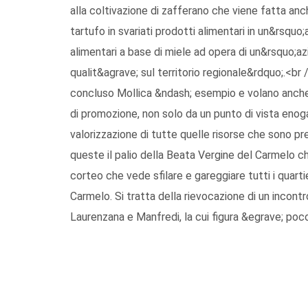
alla coltivazione di zafferano che viene fatta anc
tartufo in svariati prodotti alimentari in un&rsquo;
alimentari a base di miele ad opera di un&rsquo;azi
qualit&agrave; sul territorio regionale&rdquo;.<
concluso Mollica &ndash; esempio e volano anche pe
di promozione, non solo da un punto di vista enog
valorizzazione di tutte quelle risorse che sono pre
queste il palio della Beata Vergine del Carmelo c
corteo che vede sfilare e gareggiare tutti i quarti
Carmelo. Si tratta della rievocazione di un incontr
Laurenzana e Manfredi, la cui figura &egrave; poc