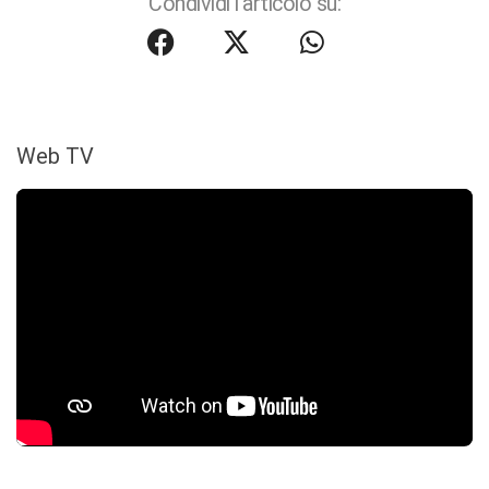
Condividi l'articolo su:
Web TV