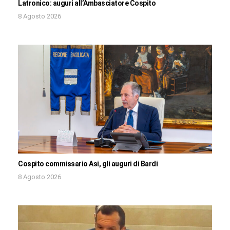
Latronico: auguri all’Ambasciatore Cospito
8 Agosto 2026
Cospito commissario Asi, gli auguri di Bardi
8 Agosto 2026