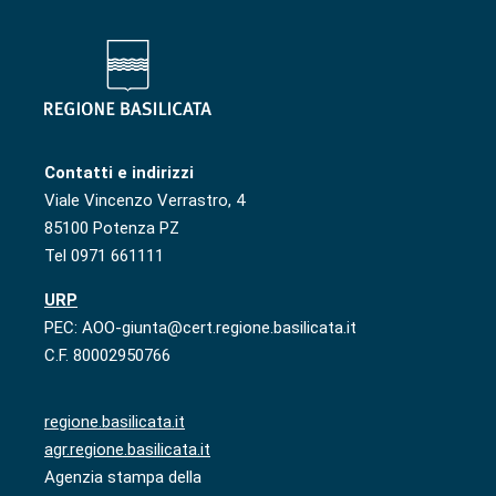
Contatti e indirizzi
Viale Vincenzo Verrastro, 4
85100 Potenza PZ
Tel 0971 661111
URP
PEC: AOO-giunta@cert.regione.basilicata.it
C.F. 80002950766
regione.basilicata.it
agr.regione.basilicata.it
Agenzia stampa della