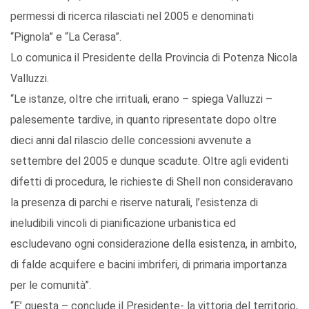
permessi di ricerca rilasciati nel 2005 e denominati
“Pignola” e “La Cerasa”.
Lo comunica il Presidente della Provincia di Potenza Nicola
Valluzzi.
“Le istanze, oltre che irrituali, erano – spiega Valluzzi –
palesemente tardive, in quanto ripresentate dopo oltre
dieci anni dal rilascio delle concessioni avvenute a
settembre del 2005 e dunque scadute. Oltre agli evidenti
difetti di procedura, le richieste di Shell non consideravano
la presenza di parchi e riserve naturali, l’esistenza di
ineludibili vincoli di pianificazione urbanistica ed
escludevano ogni considerazione della esistenza, in ambito,
di falde acquifere e bacini imbriferi, di primaria importanza
per le comunità”.
“E’ questa – conclude il Presidente- la vittoria del territorio,