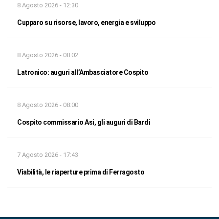
8 Agosto 2026 - 12:30
Cupparo su risorse, lavoro, energia e sviluppo
8 Agosto 2026 - 08:02
Latronico: auguri all’Ambasciatore Cospito
8 Agosto 2026 - 08:00
Cospito commissario Asi, gli auguri di Bardi
7 Agosto 2026 - 17:43
Viabilità, le riaperture prima di Ferragosto