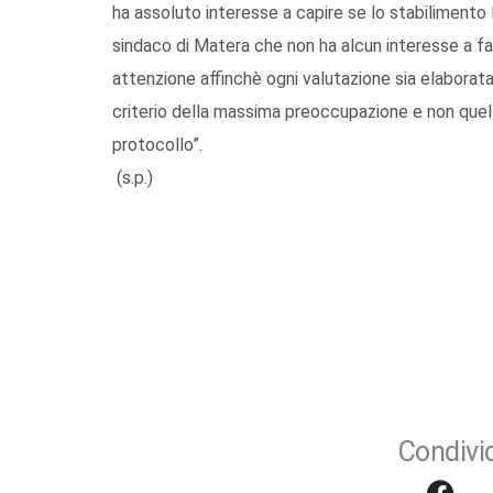
ha assoluto interesse a capire se lo stabilimento Il
sindaco di Matera che non ha alcun interesse a f
attenzione affinchè ogni valutazione sia elaborata s
criterio della massima preoccupazione e non quello
protocollo”.
(s.p.)
Condivid