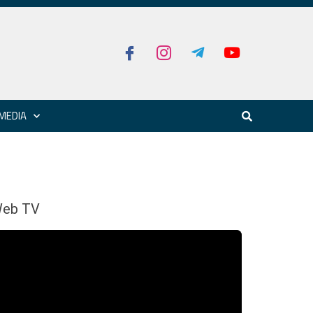
MEDIA
eb TV