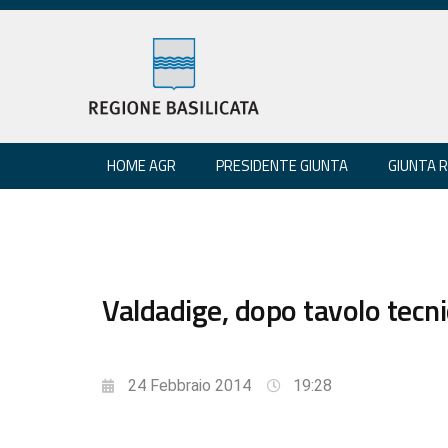
HOME AGR
PRESIDENTE GIUNTA
GIUNTA 
Valdadige, dopo tavolo tecni
24 Febbraio 2014
19:28