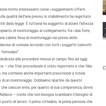
azioni molto interessanti come i suggerimenti offerti
lla qualità dell’aria presso lo stabilimento ha registrato
titi dalla legge. E tuttavia ha suggerito di alzare l’altezza
n impianto di monitoraggio al collegamento fra i due forni,
a cabina fissa di monitoraggio nei pressi dello
decise di comune accordo con tutti i soggetti coinvolti
 formulare”.
 dedicata alle procedure messe in campo fino ad oggi.
e – che l’iter procedurale è stato rispettato e che l’Aia
C
 ma contiene anche importanti prescrizioni a tutela
igo di un monitoraggio. Dobbiamo ripartire da questo
 che ciascun ente, per quanto di sua competenza, dovrà
dduce – credo che non bisogna scambiare il bisogno di
un posto di lavoro. Il primo cittadino, la prima persona che