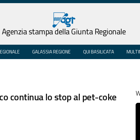
Agenzia stampa della Giunta Regionale
REGIONALE
GALASSIA REGIONE
QUI BASILICATA
MULTI
co continua lo stop al pet-coke
W