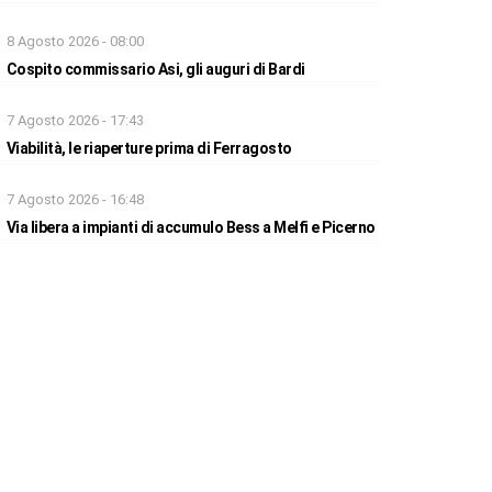
8 Agosto 2026 - 08:00
Cospito commissario Asi, gli auguri di Bardi
7 Agosto 2026 - 17:43
Viabilità, le riaperture prima di Ferragosto
7 Agosto 2026 - 16:48
Via libera a impianti di accumulo Bess a Melfi e Picerno