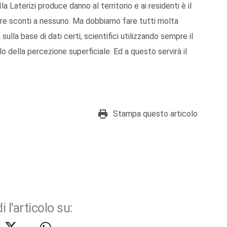
a Laterizi produce danno al territorio e ai residenti è il
are sconti a nessuno. Ma dobbiamo fare tutti molta
ulla base di dati certi, scientifici utilizzando sempre il
 della percezione superficiale. Ed a questo servirà il
Stampa questo articolo
i l'articolo su: