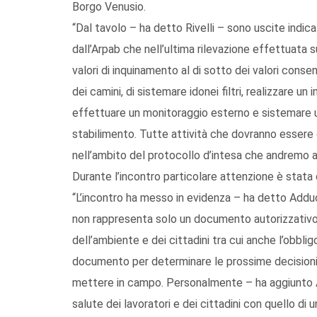
Borgo Venusio.
“Dal tavolo – ha detto Rivelli – sono uscite indic
dall’Arpab che nell’ultima rilevazione effettuata su
valori di inquinamento al di sotto dei valori consen
dei camini, di sistemare idonei filtri, realizzare u
effettuare un monitoraggio esterno e sistemare un
stabilimento. Tutte attività che dovranno essere 
nell’ambito del protocollo d’intesa che andremo a
Durante l’incontro particolare attenzione è stata
“L’incontro ha messo in evidenza – ha detto Adduc
non rappresenta solo un documento autorizzativo,
dell’ambiente e dei cittadini tra cui anche l’obbl
documento per determinare le prossime decisioni
mettere in campo. Personalmente – ha aggiunto A
salute dei lavoratori e dei cittadini con quello di 