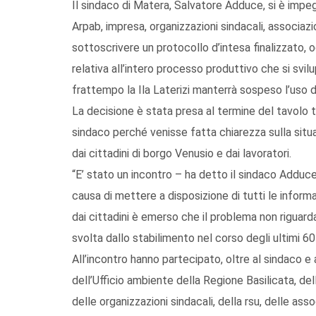
Il sindaco di Matera, Salvatore Adduce, si è impe
Arpab, impresa, organizzazioni sindacali, associazi
sottoscrivere un protocollo d’intesa finalizzato, 
relativa all’intero processo produttivo che si svilup
frattempo la Ila Laterizi manterrà sospeso l’uso 
La decisione è stata presa al termine del tavolo t
sindaco perché venisse fatta chiarezza sulla sit
dai cittadini di borgo Venusio e dai lavoratori.
“E’ stato un incontro – ha detto il sindaco Adduce
causa di mettere a disposizione di tutti le infor
dai cittadini è emerso che il problema non riguard
svolta dallo stabilimento nel corso degli ultimi 60 
All’incontro hanno partecipato, oltre al sindaco e 
dell’Ufficio ambiente della Regione Basilicata, dell
delle organizzazioni sindacali, della rsu, delle ass