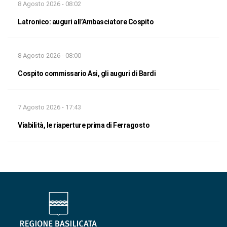
8 Agosto 2026 - 08:02
Latronico: auguri all’Ambasciatore Cospito
8 Agosto 2026 - 08:00
Cospito commissario Asi, gli auguri di Bardi
7 Agosto 2026 - 17:43
Viabilità, le riaperture prima di Ferragosto