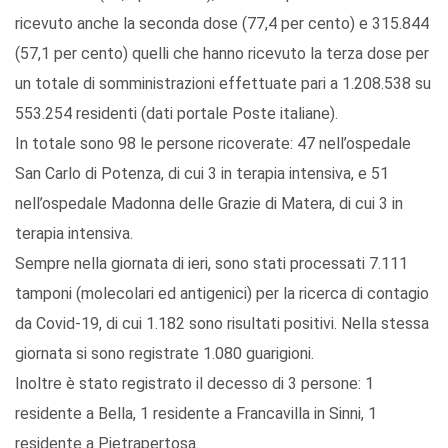
ricevuto anche la seconda dose (77,4 per cento) e 315.844
(57,1 per cento) quelli che hanno ricevuto la terza dose per
un totale di somministrazioni effettuate pari a 1.208.538 su
553.254 residenti (dati portale Poste italiane).
In totale sono 98 le persone ricoverate: 47 nell’ospedale
San Carlo di Potenza, di cui 3 in terapia intensiva, e 51
nell’ospedale Madonna delle Grazie di Matera, di cui 3 in
terapia intensiva.
Sempre nella giornata di ieri, sono stati processati 7.111
tamponi (molecolari ed antigenici) per la ricerca di contagio
da Covid-19, di cui 1.182 sono risultati positivi. Nella stessa
giornata si sono registrate 1.080 guarigioni.
Inoltre è stato registrato il decesso di 3 persone: 1
residente a Bella, 1 residente a Francavilla in Sinni, 1
residente a Pietrapertosa.