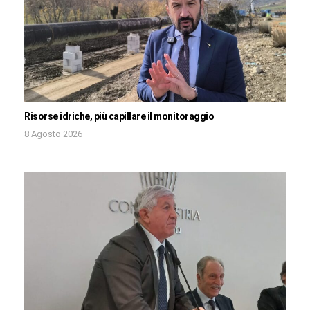
Risorse idriche, più capillare il monitoraggio
8 Agosto 2026