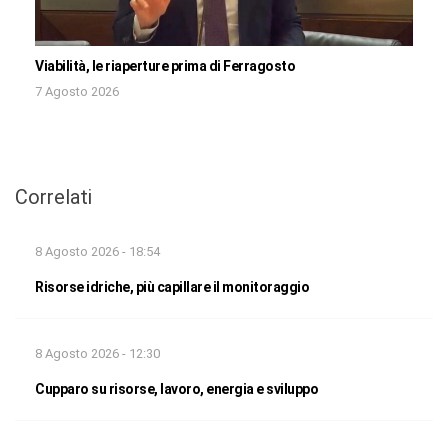
Viabilità, le riaperture prima di Ferragosto
7 Agosto 2026
Correlati
8 Agosto 2026 - 18:54
Risorse idriche, più capillare il monitoraggio
8 Agosto 2026 - 12:30
Cupparo su risorse, lavoro, energia e sviluppo