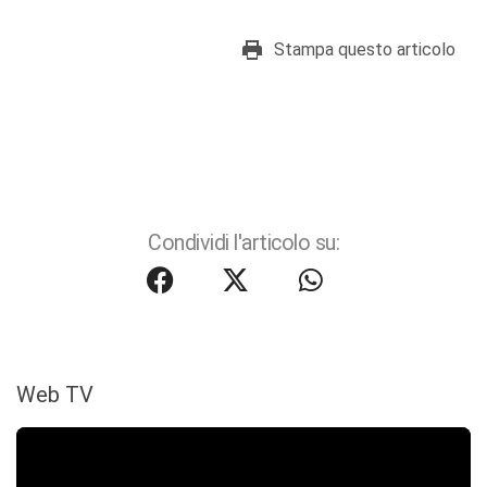
Stampa questo articolo
Condividi l'articolo su:
Web TV