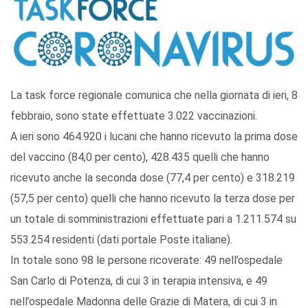
La task force regionale comunica che nella giornata di ieri, 8
febbraio, sono state effettuate 3.022 vaccinazioni.
A ieri sono 464.920 i lucani che hanno ricevuto la prima dose
del vaccino (84,0 per cento), 428.435 quelli che hanno
ricevuto anche la seconda dose (77,4 per cento) e 318.219
(57,5 per cento) quelli che hanno ricevuto la terza dose per
un totale di somministrazioni effettuate pari a 1.211.574 su
553.254 residenti (dati portale Poste italiane).
In totale sono 98 le persone ricoverate: 49 nell’ospedale
San Carlo di Potenza, di cui 3 in terapia intensiva, e 49
nell’ospedale Madonna delle Grazie di Matera, di cui 3 in