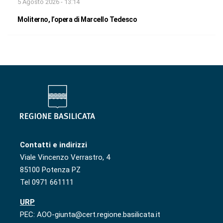
5 Agosto 2026 - 13:14
Moliterno, l’opera di Marcello Tedesco
Contatti e indirizzi
Viale Vincenzo Verrastro, 4
85100 Potenza PZ
Tel 0971 661111
URP
PEC: AOO-giunta@cert.regione.basilicata.it