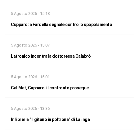
5 Agosto 2026 - 15:18
Cupparo: a Fardella segnale contro lo spopolamento
5 Agosto 2026 - 15:07
Latronico incontra la dottoressa Calabrò
5 Agosto 2026 - 15:01
CallMat, Cupparo: il confronto prosegue
5 Agosto 2026 - 13:36
In libreria “Il gitano in poltrona” di Lalinga