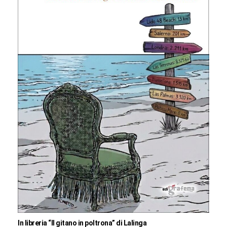
In libreria “Il gitano in poltrona” di Lalinga