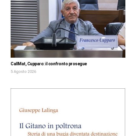
CallMat, Cupparo: il confronto prosegue
5 Agosto 2026