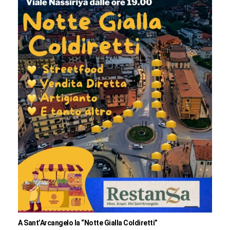
A Sant’Arcangelo la “Notte Gialla Coldiretti”