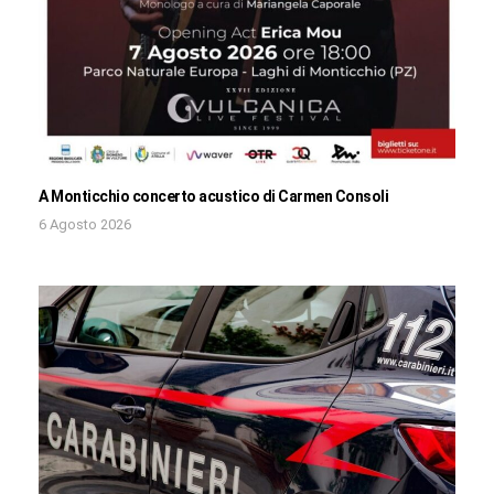
A Monticchio concerto acustico di Carmen Consoli
6 Agosto 2026