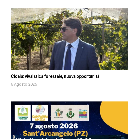
Cicala: vivaistica forestale, nuova opportunità
6 Agosto 2026