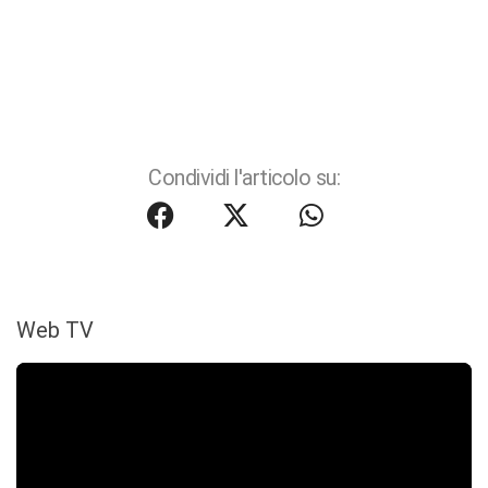
Condividi l'articolo su:
Web TV