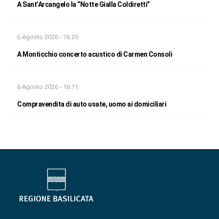
A Sant’Arcangelo la “Notte Gialla Coldiretti”
6 Agosto 2026 - 16:20
A Monticchio concerto acustico di Carmen Consoli
6 Agosto 2026 - 16:11
Compravendita di auto usate, uomo ai domiciliari