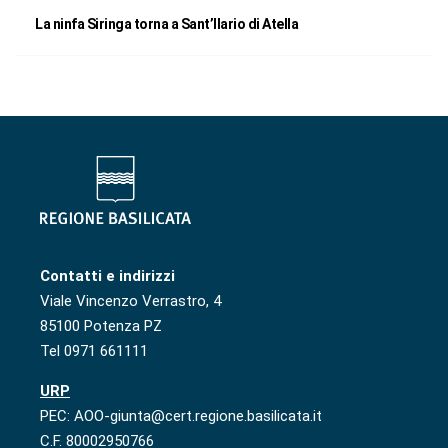
La ninfa Siringa torna a Sant’Ilario di Atella
Contatti e indirizzi
Viale Vincenzo Verrastro, 4
85100 Potenza PZ
Tel 0971 661111
URP
PEC: AOO-giunta@cert.regione.basilicata.it
C.F. 80002950766