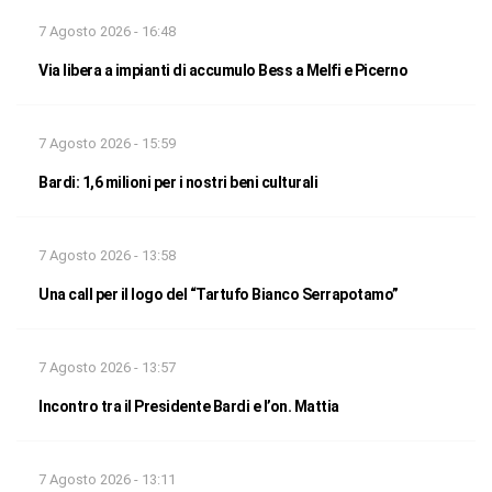
7 Agosto 2026 - 16:48
Via libera a impianti di accumulo Bess a Melfi e Picerno
7 Agosto 2026 - 15:59
Bardi: 1,6 milioni per i nostri beni culturali
7 Agosto 2026 - 13:58
Una call per il logo del “Tartufo Bianco Serrapotamo”
7 Agosto 2026 - 13:57
Incontro tra il Presidente Bardi e l’on. Mattia
7 Agosto 2026 - 13:11