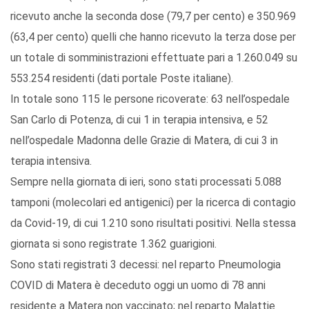
ricevuto anche la seconda dose (79,7 per cento) e 350.969
(63,4 per cento) quelli che hanno ricevuto la terza dose per
un totale di somministrazioni effettuate pari a 1.260.049 su
553.254 residenti (dati portale Poste italiane).
In totale sono 115 le persone ricoverate: 63 nell’ospedale
San Carlo di Potenza, di cui 1 in terapia intensiva, e 52
nell’ospedale Madonna delle Grazie di Matera, di cui 3 in
terapia intensiva.
Sempre nella giornata di ieri, sono stati processati 5.088
tamponi (molecolari ed antigenici) per la ricerca di contagio
da Covid-19, di cui 1.210 sono risultati positivi. Nella stessa
giornata si sono registrate 1.362 guarigioni.
Sono stati registrati 3 decessi: nel reparto Pneumologia
COVID di Matera è deceduto oggi un uomo di 78 anni
residente a Matera non vaccinato; nel reparto Malattie