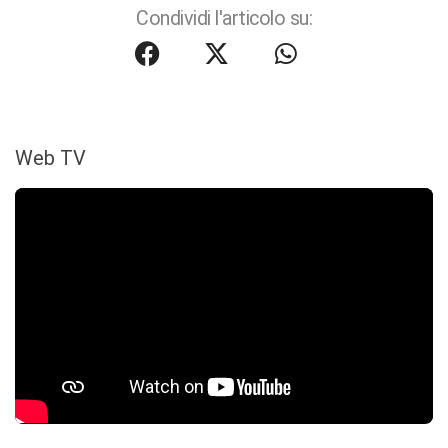
Condividi l'articolo su:
Web TV