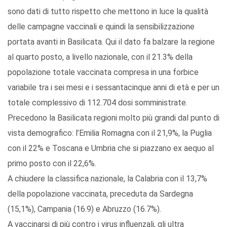
sono dati di tutto rispetto che mettono in luce la qualità
delle campagne vaccinali e quindi la sensibilizzazione
portata avanti in Basilicata. Qui il dato fa balzare la regione
al quarto posto, a livello nazionale, con il 21.3% della
popolazione totale vaccinata compresa in una forbice
variabile tra i sei mesi e i sessantacinque anni di età e per un
totale complessivo di 112.704 dosi somministrate.
Precedono la Basilicata regioni molto più grandi dal punto di
vista demografico: l’Emilia Romagna con il 21,9%, la Puglia
con il 22% e Toscana e Umbria che si piazzano ex aequo al
primo posto con il 22,6%.
A chiudere la classifica nazionale, la Calabria con il 13,7%
della popolazione vaccinata, preceduta da Sardegna
(15,1%), Campania (16.9) e Abruzzo (16.7%).
A vaccinarsi di più contro i virus influenzali, gli ultra