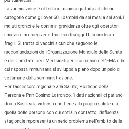
più vulnerabili”.
La vaccinazione è offerta in maniera gratuita ad alcune
categorie come gli over 60, i bambini da sei mesi a sei anni, i
malati cronici e le donne in gravidanza oltre agli operatori
sanitari e ai caregiver e familiari di soggetti considerati
fragili. Si tratta di vaccini sicuri che seguono le
raccomandazioni dell’Organizzazione Mondiale della Sanità
e del Comitato per i Medicinali per Uso umano dell’EMA e la
cui risposta immunitaria si sviluppa a pieno dopo un paio di
settimane dalla somministrazione.
Per l’assessore regionale alla Salute, Politiche della
Persona e Pnrr Cosimo Latronico, “i dati nazionali ci parlano
di una Basilicata virtuosa che tiene alla propria salute e a
quella delle persone con cui entra in contatto. L’influenza
stagionale rappresenta un serio problema nell’ambito della