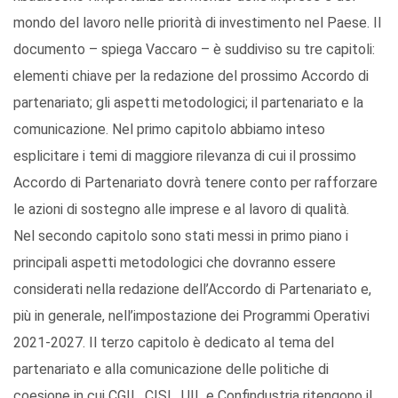
mondo del lavoro nelle priorità di investimento nel Paese. Il
documento – spiega Vaccaro – è suddiviso su tre capitoli:
elementi chiave per la redazione del prossimo Accordo di
partenariato; gli aspetti metodologici; il partenariato e la
comunicazione. Nel primo capitolo abbiamo inteso
esplicitare i temi di maggiore rilevanza di cui il prossimo
Accordo di Partenariato dovrà tenere conto per rafforzare
le azioni di sostegno alle imprese e al lavoro di qualità.
Nel secondo capitolo sono stati messi in primo piano i
principali aspetti metodologici che dovranno essere
considerati nella redazione dell’Accordo di Partenariato e,
più in generale, nell’impostazione dei Programmi Operativi
2021-2027. Il terzo capitolo è dedicato al tema del
partenariato e alla comunicazione delle politiche di
coesione in cui CGIL, CISL. UIL e Confindustria ritengono il