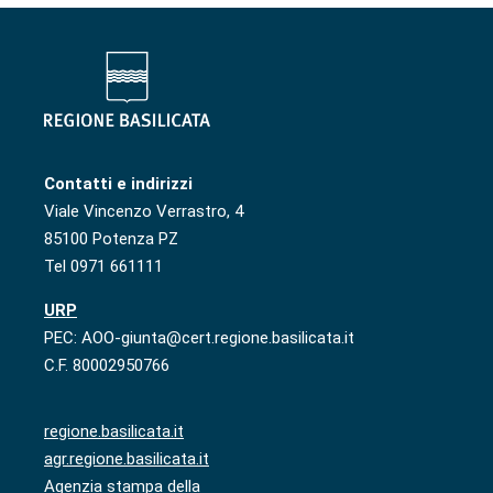
Contatti e indirizzi
Viale Vincenzo Verrastro, 4
85100 Potenza PZ
Tel 0971 661111
URP
PEC: AOO-giunta@cert.regione.basilicata.it
C.F. 80002950766
regione.basilicata.it
agr.regione.basilicata.it
Agenzia stampa della