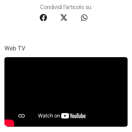
Condividi l'articolo su:
Web TV