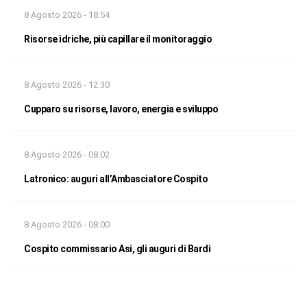
8 Agosto 2026 - 18:54
Risorse idriche, più capillare il monitoraggio
8 Agosto 2026 - 12:30
Cupparo su risorse, lavoro, energia e sviluppo
8 Agosto 2026 - 08:02
Latronico: auguri all’Ambasciatore Cospito
8 Agosto 2026 - 08:00
Cospito commissario Asi, gli auguri di Bardi