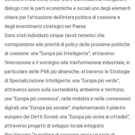
dialogo con le parti economiche e sociali uno degli elementi
chiave per l’attuazione dell’intera politica di coesione e
degli investimenti strategici nel Paese.
Sono stati individuati cinque tavoli tematici che
corrispondono alle priorità di policy delle prossime politiche
di coesione: una “Europa più Intelligente”, attraverso
l’innovazione e il sostegno alla trasformazione industriale, in
particolare delle PMI più dinamiche, attraverso le Strategie
di Specializzazione Intelligente; una “Europa più verde”,
attraverso azioni sulla sostenibilità, ambiente e territorio;
una “Europa più connessa”, nella mobilità e nelle connessioni
digitali; una “Europa più sociale”, implementando il pilastro
europeo dei Diritti Sociali; una “Europa più vicina ai cittadini”,
attraverso progetti di sviluppo locale integrato.
Per Vaccaro “la politica di coesione gioca un ruolo di