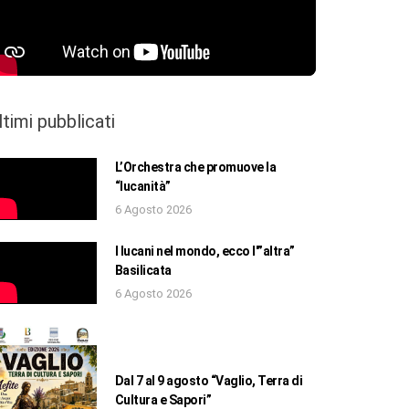
ltimi pubblicati
L’Orchestra che promuove la
“lucanità”
6 Agosto 2026
I lucani nel mondo, ecco l'”altra”
Basilicata
6 Agosto 2026
Dal 7 al 9 agosto “Vaglio, Terra di
Cultura e Sapori”