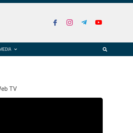
MEDIA
eb TV