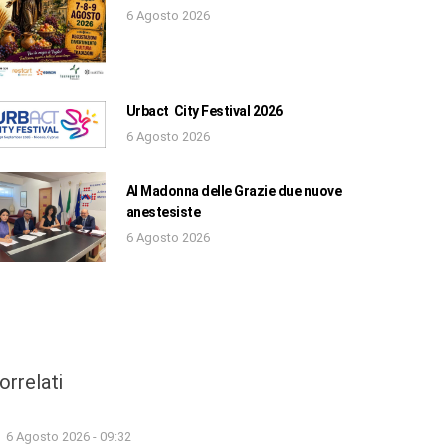
6 Agosto 2026
Urbact City Festival 2026
6 Agosto 2026
Al Madonna delle Grazie due nuove
anestesiste
6 Agosto 2026
orrelati
6 Agosto 2026 - 09:32