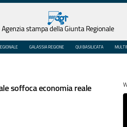
Agenzia stampa della Giunta Regionale
REGIONALE
GALASSIA REGIONE
QUI BASILICATA
MULTI
cale soffoca economia reale
W