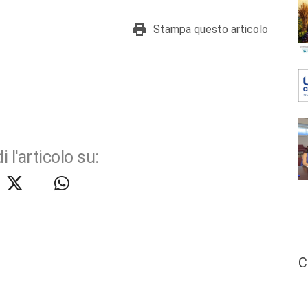
Stampa questo articolo
i l'articolo su:
C