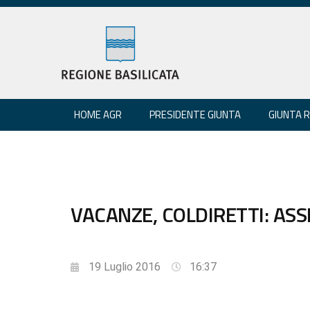
HOME AGR
PRESIDENTE GIUNTA
GIUNTA 
VACANZE, COLDIRETTI: AS
19 Luglio 2016
16:37