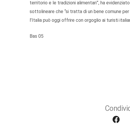
territorio e le tradizioni alimentari”, ha evidenzia
sottolineare che “si tratta di un bene comune per l
l’Italia può oggi offrire con orgoglio ai turisti italian
Bas 05
Condivid