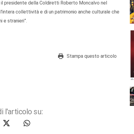
to il presidente della Coldiretti Roberto Moncalvo nel
’intera collettività e di un patrimonio anche culturale che
i e stranieri”.
Stampa questo articolo
i l'articolo su: