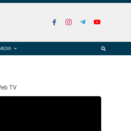
MEDIA
eb TV