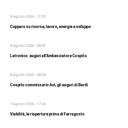
8 Agosto 2026 - 12:30
Cupparo su risorse, lavoro, energia e sviluppo
8 Agosto 2026 - 08:02
Latronico: auguri all’Ambasciatore Cospito
8 Agosto 2026 - 08:00
Cospito commissario Asi, gli auguri di Bardi
7 Agosto 2026 - 17:43
Viabilità, le riaperture prima di Ferragosto