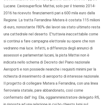
Lucane. L’aviosuperficie Mattei, solo per il triennio 2014-
2016 ha ricevuto finanziamenti pari a 600 mila euro dalla
Regione. La tratta Ferrandina-Matera è costata 115 milioni
di euro, nonostante l’80% dei lavori sia stato ultimato resta
una cattedrale nel deserto. E’tuttavia inaccettabile come
si continui a fare campagna elettorale su opere che non
vedranno mai luce. Infatti, a differenza degli annunci di
assessori e parlamentari lucani, la pista Mattei non è
indicata nello schema di Decreto del Piano nazionale
Aeroporti e non possiede neanche i requisiti minimi per la
richiesta di inserimento di aeroporto di interesse nazionale.
Il progetto di collegare Matera a Ferrandina, con una linea
ferroviaria statale, pare abbandonato, così come
confermato dall’ Ing. Elia, oggiamministratore delegato Rfi,
in risposta ad una relazione in cui ho chiesto lumi sul