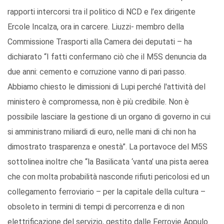
rapporti intercorsi tra il politico di NCD e l’ex dirigente
Ercole Incalza, ora in carcere. Liuzzi- membro della
Commissione Trasporti alla Camera dei deputati – ha
dichiarato “I fatti confermano ciò che il M5S denuncia da
due anni: cemento e corruzione vanno di pari passo.
Abbiamo chiesto le dimissioni di Lupi perché l'attività del
ministero è compromessa, non è più credibile. Non è
possibile lasciare la gestione di un organo di governo in cui
si amministrano miliardi di euro, nelle mani di chi non ha
dimostrato trasparenza e onestà”. La portavoce del M5S
sottolinea inoltre che “la Basilicata ‘vanta’ una pista aerea
che con molta probabilità nasconde rifiuti pericolosi ed un
collegamento ferroviario – per la capitale della cultura –
obsoleto in termini di tempi di percorrenza e di non
elettrificazione del servizio, gestito dalle Ferrovie Appulo