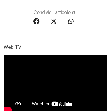
Condividi l'articolo su:
Web TV