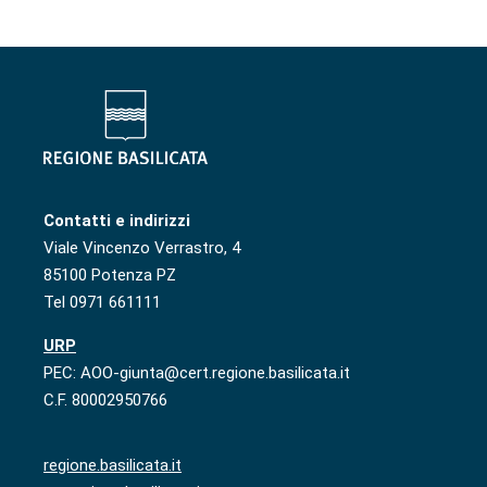
Contatti e indirizzi
Viale Vincenzo Verrastro, 4
85100 Potenza PZ
Tel 0971 661111
URP
PEC: AOO-giunta@cert.regione.basilicata.it
C.F. 80002950766
regione.basilicata.it