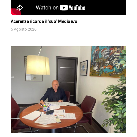
Acerenza ricorda il “suo” Medioevo
6 Agosto 2026