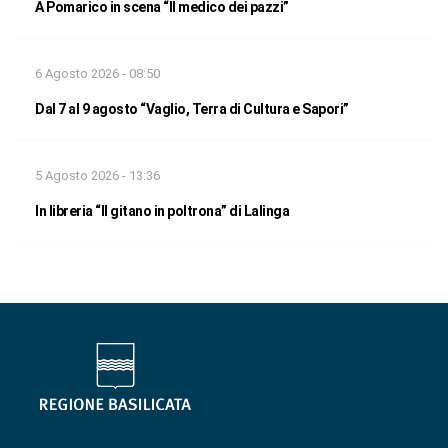
A Pomarico in scena “Il medico dei pazzi”
6 Agosto 2026 - 08:50
Dal 7 al 9 agosto “Vaglio, Terra di Cultura e Sapori”
5 Agosto 2026 - 13:36
In libreria “Il gitano in poltrona” di Lalinga