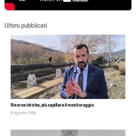
Ultimi pubblicati
Risorse idriche, più capillare il monitoraggio
8 Agosto 2026