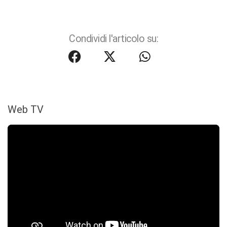
Condividi l'articolo su:
Web TV