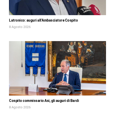
Latronico: auguri all’Ambasciatore Cospito
8 Agosto 2026
Cospito commissario Asi, gli auguri di Bardi
8 Agosto 2026