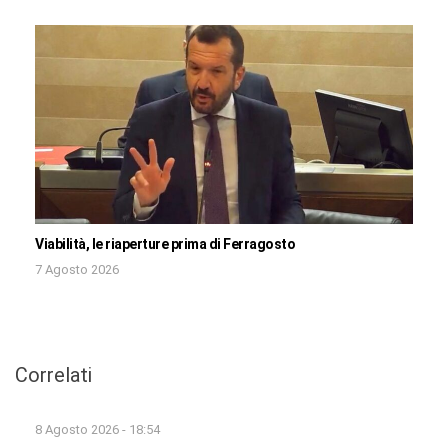
Viabilità, le riaperture prima di Ferragosto
7 Agosto 2026
Correlati
8 Agosto 2026 - 18:54