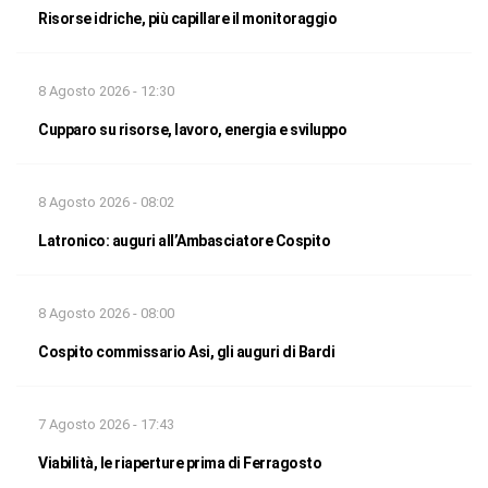
Risorse idriche, più capillare il monitoraggio
8 Agosto 2026 - 12:30
Cupparo su risorse, lavoro, energia e sviluppo
8 Agosto 2026 - 08:02
Latronico: auguri all’Ambasciatore Cospito
8 Agosto 2026 - 08:00
Cospito commissario Asi, gli auguri di Bardi
7 Agosto 2026 - 17:43
Viabilità, le riaperture prima di Ferragosto