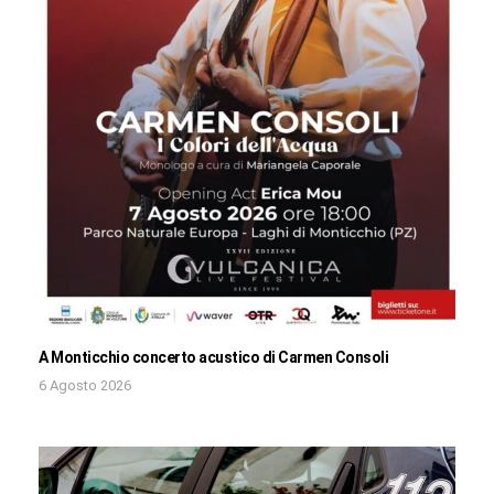
A Monticchio concerto acustico di Carmen Consoli
6 Agosto 2026