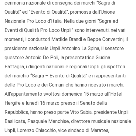
cerimonia nazionale di consegna dei marchi “Sagra di
Qualità” ed “Evento di Qualità”, promossa dall’Unione
Nazionale Pro Loco d’Italia. Nella due giorni “Sagre ed
Eventi di Qualità Pro Loco Unpli” sono intervenuti, nei vari
momenti, i conduttori Matilde Brandi e Beppe Convertini, il
presidente nazionale Unpli Antonino La Spina, il senatore
questore Antonio De Poli, la presentatrice Giusina
Battaglia, i dirigenti nazionali e regionali Unpli, gli ispettori
del marchio “Sagra – Evento di Qualità” e i rappresentanti
delle Pro Loco e dei Comuni che hanno ricevuto i marchi.
All’appuntamento svoltosi domenica 15 marzo all’Hotel
Hergife e lunedì 16 marzo presso il Senato della
Repubblica, hanno preso parte Vito Sabia, presidente Unpli
Basilicata, Pasquale Menchise, direttore musicale nazionale
Unpli, Lorenzo Chiacchio, vice sindaco di Maratea,