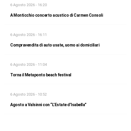
6 Agosto 2026 - 16:20
A Monticchio concerto acustico di Carmen Consoli
6 Agosto 2026 - 16:11
Compravendita di auto usate, uomo ai domiciliari
6 Agosto 2026 - 11:04
Torna il Metaponto beach festival
6 Agosto 2026 - 10:52
Agosto a Valsinni con “L’Estate d’Isabella”