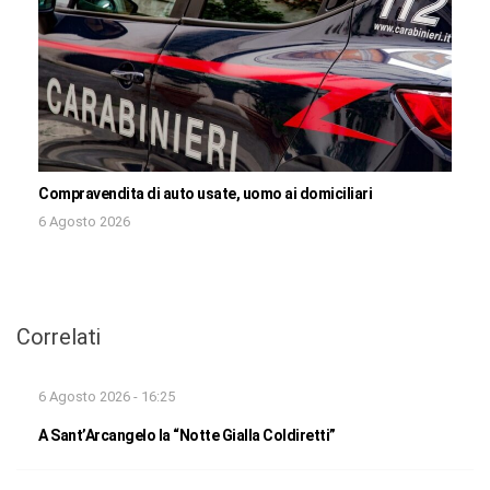
Compravendita di auto usate, uomo ai domiciliari
6 Agosto 2026
Correlati
6 Agosto 2026 - 16:25
A Sant’Arcangelo la “Notte Gialla Coldiretti”