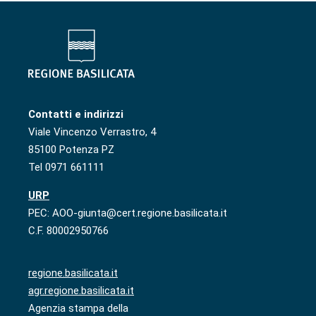
Contatti e indirizzi
Viale Vincenzo Verrastro, 4
85100 Potenza PZ
Tel 0971 661111
URP
PEC: AOO-giunta@cert.regione.basilicata.it
C.F. 80002950766
regione.basilicata.it
agr.regione.basilicata.it
Agenzia stampa della