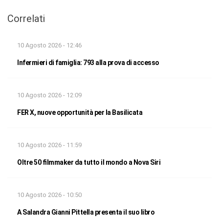
Correlati
10 Agosto 2026 - 12:46
Infermieri di famiglia: 793 alla prova di accesso
10 Agosto 2026 - 12:09
FER X, nuove opportunità per la Basilicata
10 Agosto 2026 - 11:59
Oltre 50 filmmaker da tutto il mondo a Nova Siri
10 Agosto 2026 - 10:50
A Salandra Gianni Pittella presenta il suo libro