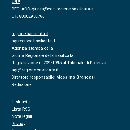
URP
PEC: AOO-giunta@cert.regione.basilicata.it
C.F. 80002950766
regione.basilicata.it
agr.regione.basilicata.it
Agenzia stampa della
Giunta Regionale della Basilicata
Registrazione n. 209/1995 al Tribunale di Potenza
agr@regione.basilicata.it
Direttore responsabile:
Massimo Brancati
Redazione
Link utili
Lista RSS
Note legali
Privacy