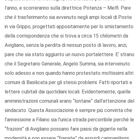
l’anno, e scorreranno sulla direttrice Potenza – Melfi. Pare
che il trasferimento sia avvenuto negli ampi locali di Poste
in via Grippo, progettati appositamente per lo smistamento
della corrispondenza che si trova a circa 15 chilometri da
Avigliano, senza la perdita di nessun posto di lavoro, anzi,
pare che sia stato aggiunto un nuovo portalettere. E’ strano
che il Segretario Generale, Angelo Summa, sia intervenuto
solo adesso e non quando hanno protestato moltissimi altri
comuni di Basilicata per gli stessi problemi. Fatti riportati a
lettere cubitali dai quotidiani locali. Evidentemente, quelle
amministrazioni comunali erano “lontane” dall’attenzione del
sindacato. Questa Associazione è sempre più convinta che
l’annessione a Filiano sia l’unica strada percorribile perché le
“frazioni” di Avigliano possano fare passi da gigante nella
modernità e non essere “frenate” da assurdi campanilismi