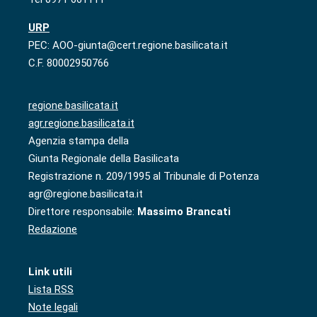
URP
PEC: AOO-giunta@cert.regione.basilicata.it
C.F. 80002950766
regione.basilicata.it
agr.regione.basilicata.it
Agenzia stampa della
Giunta Regionale della Basilicata
Registrazione n. 209/1995 al Tribunale di Potenza
agr@regione.basilicata.it
Direttore responsabile:
Massimo Brancati
Redazione
Link utili
Lista RSS
Note legali