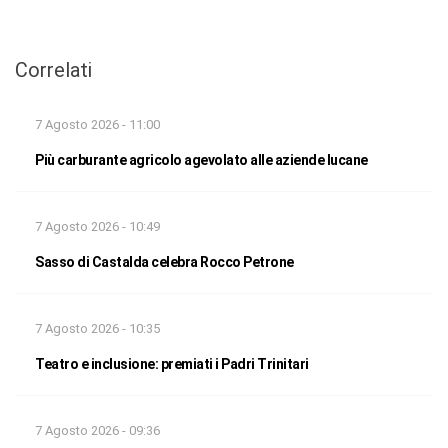
Correlati
7 Agosto 2026 - 11:00
Più carburante agricolo agevolato alle aziende lucane
7 Agosto 2026 - 10:49
Sasso di Castalda celebra Rocco Petrone
7 Agosto 2026 - 10:35
Teatro e inclusione: premiati i Padri Trinitari
7 Agosto 2026 - 09:36