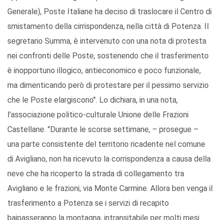
Generale), Poste Italiane ha deciso di traslocare il Centro di
smistamento della cirrispondenza, nella città di Potenza. Il
segretario Summa, è intervenuto con una nota di protesta
nei confronti delle Poste, sostenendo che il trasferimento
è inopportuno illogico, antieconomico e poco funzionale,
ma dimenticando però di protestare per il pessimo servizio
che le Poste elargiscono". Lo dichiara, in una nota,
l'associazione politico-culturale Unione delle Frazioni
Castellane. "Durante le scorse settimane, – prosegue –
una parte consistente del territorio ricadente nel comune
di Avigliano, non ha ricevuto la corrispondenza a causa della
neve che ha ricoperto la strada di collegamento tra
Avigliano e le frazioni, via Monte Carmine. Allora ben venga il
trasferimento a Potenza se i servizi di recapito
baipasseranno la montagna, intransitabile per molti mesi