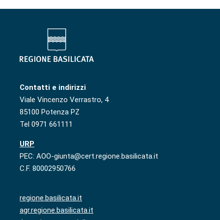
Contatti e indirizzi
Viale Vincenzo Verrastro, 4
85100 Potenza PZ
Tel 0971 661111
URP
PEC: AOO-giunta@cert.regione.basilicata.it
C.F. 80002950766
regione.basilicata.it
agr.regione.basilicata.it