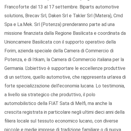
Francoforte dal 13 al 17 settembre. Biparts automotive
solutions, Brecav Srl, Daken Srl e Takler Srl (Matera), Cmd
Spa e La.Mek. Srl (Potenza) prenderanno parte ad una
missione finanziata dalla Regione Basilicata e coordinata da
Unioncamere Basilicata con il supporto operativo della
Forim, azienda speciale della Camera di Commercio di
Potenza, e di Itkam, la Camera di Commercio italiana per la
Germania. L’obiettivo è supportare le eccellenze produttive
di un settore, quello automotive, che rappresenta un’area di
forte specializzazione dell’economia lucana. Lo testimonia,
a livello sia strategico che produttivo, il polo
automobilistico della FIAT Sata di Melfi, ma anche la
crescita registrata in particolare negli ultimi dieci anni della
filiera locale sul tessuto economico lucano, con diverse
piccole e medie imprese di tradizione familiare o di nuova