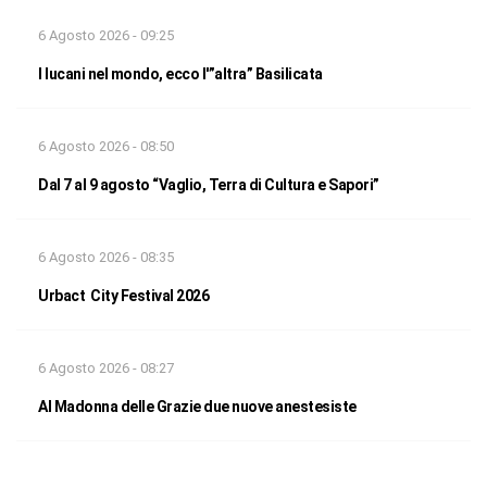
6 Agosto 2026 - 09:25
I lucani nel mondo, ecco l'”altra” Basilicata
6 Agosto 2026 - 08:50
Dal 7 al 9 agosto “Vaglio, Terra di Cultura e Sapori”
6 Agosto 2026 - 08:35
Urbact City Festival 2026
6 Agosto 2026 - 08:27
Al Madonna delle Grazie due nuove anestesiste