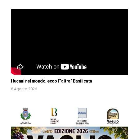
I lucani nel mondo, ecco l'”altra” Basilicata
6 Agosto 2026