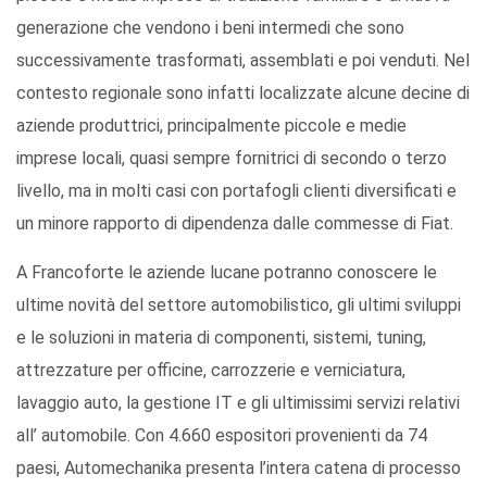
generazione che vendono i beni intermedi che sono
successivamente trasformati, assemblati e poi venduti. Nel
contesto regionale sono infatti localizzate alcune decine di
aziende produttrici, principalmente piccole e medie
imprese locali, quasi sempre fornitrici di secondo o terzo
livello, ma in molti casi con portafogli clienti diversificati e
un minore rapporto di dipendenza dalle commesse di Fiat.
A Francoforte le aziende lucane potranno conoscere le
ultime novità del settore automobilistico, gli ultimi sviluppi
e le soluzioni in materia di componenti, sistemi, tuning,
attrezzature per officine, carrozzerie e verniciatura,
lavaggio auto, la gestione IT e gli ultimissimi servizi relativi
all’ automobile. Con 4.660 espositori provenienti da 74
paesi, Automechanika presenta l’intera catena di processo