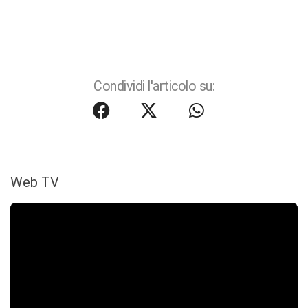
Condividi l'articolo su:
Web TV