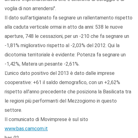
voglia di non arrendersi".
Il dato sull’artigianato fa segnare un rallentamento rispetto
alla caduta verticale ormai in atto da anni: 538 le nuove
aperture, 748 le cessazioni, per un -210 che fa segnare un
-1,81% migliorativo rispetto al -2,03% del 2012. Qui la
dicotomia territoriale è evidente: Potenza fa segnare un
-1,42%, Matera un pesante -2,61%.
L’unico dato positivo del 2013 è dato dalle imprese
cooperative: +61 il saldo demografico, con un +2,62%
rispetto all’anno precedente che posiziona la Basilicata tra
le regioni più performanti del Mezzogiorno in questo
settore.
Il comunicato di Movimprese è sul sito
www.bas.camcom.it
bas 02