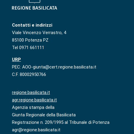
Contatti e indirizzi
Viale Vincenzo Verrastro, 4
85100 Potenza PZ
Tel 0971 661111
URP
PEC: AOO-giunta@cert.regione.basilicata.it
C.F. 80002950766
regione.basilicata.it
agr.regione.basilicata.it
Agenzia stampa della
Giunta Regionale della Basilicata
Registrazione n. 209/1995 al Tribunale di Potenza
agr@regione.basilicata.it