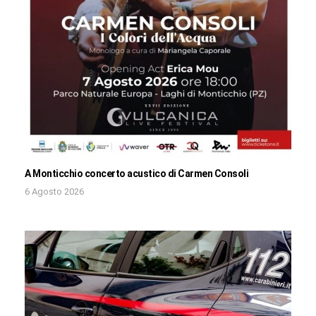
A Monticchio concerto acustico di Carmen Consoli
6 Agosto 2026