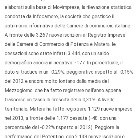
elaborati sulla base di Movimprese, la rilevazione statistica
condotta da Infocamere, la società che gestisce il
patrimonio informativo delle Camere di commercio italiane.
A fronte delle 3.267 nuove iscrizioni al Registro Imprese
delle Camere di Commercio di Potenza e Matera, le
cessazioni sono state infatti 3.444, con un saldo
demografico ancora in negativo: -177. In percentuale, il
dato si traduce in un -0,29%, peggiorativo rispetto al -0,15%
del 2012 e ancora molto lontano dalla media del
Mezzogiorno, che ha fatto registrare nell’anno appena
trascorso un tasso di crescita dello 0,31%. A livello
territoriale, Matera ha fatto registrare 1.129 nuove imprese
nel 2013, a fronte delle 1.177 cessate (-48, con una
percentuale del -0,22% rispetto al 2012). Peggiore la
performance del Potentino, con 2.138 nuove iscrizioni e