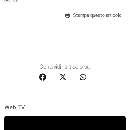
Stampa questo articolo
Condividi l'articolo su:
Web TV