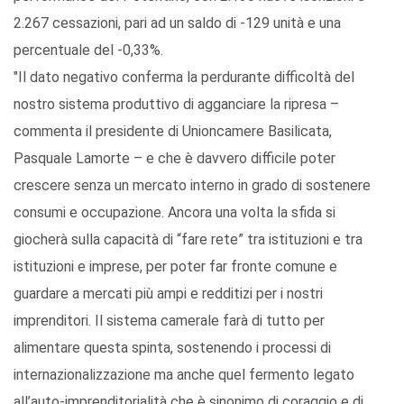
2.267 cessazioni, pari ad un saldo di -129 unità e una
percentuale del -0,33%.
"Il dato negativo conferma la perdurante difficoltà del
nostro sistema produttivo di agganciare la ripresa –
commenta il presidente di Unioncamere Basilicata,
Pasquale Lamorte – e che è davvero difficile poter
crescere senza un mercato interno in grado di sostenere
consumi e occupazione. Ancora una volta la sfida si
giocherà sulla capacità di “fare rete” tra istituzioni e tra
istituzioni e imprese, per poter far fronte comune e
guardare a mercati più ampi e redditizi per i nostri
imprenditori. Il sistema camerale farà di tutto per
alimentare questa spinta, sostenendo i processi di
internazionalizzazione ma anche quel fermento legato
all’auto-imprenditorialità che è sinonimo di coraggio e di