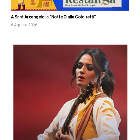
A Sant’Arcangelo la “Notte Gialla Coldiretti”
6 Agosto 2026