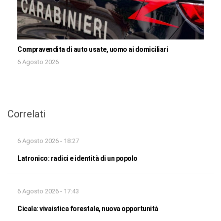
Compravendita di auto usate, uomo ai domiciliari
6 Agosto 2026
Correlati
6 Agosto 2026 - 18:27
Latronico: radici e identità di un popolo
6 Agosto 2026 - 17:43
Cicala: vivaistica forestale, nuova opportunità