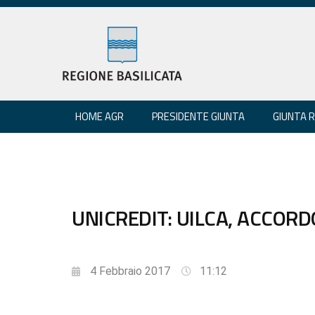
HOME AGR
PRESIDENTE GIUNTA
GIUNTA 
UNICREDIT: UILCA, ACCORD
4 Febbraio 2017
11:12