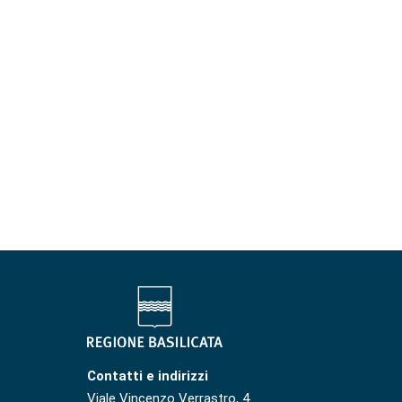
Contatti e indirizzi
Viale Vincenzo Verrastro, 4