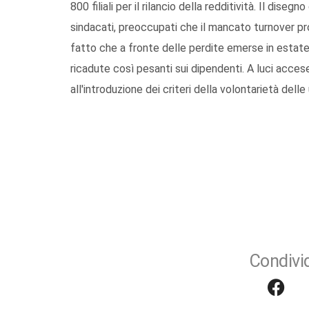
800 filiali per il rilancio della redditività. Il di
sindacati, preoccupati che il mancato turnover prov
fatto che a fronte delle perdite emerse in estate
ricadute così pesanti sui dipendenti. A luci accese
all'introduzione dei criteri della volontarietà delle
Condivid