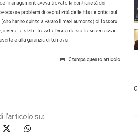
segno del management aveva trovato la contrarietà dei
ocasse problemi di oepratività delle filiali e critici sul
 (che hanno spinto a varare il maxi aumento) ci fossero
, invece, è stato trovato l'accordo sugli esuberi grazie
 uscite e alla garanzia di turnover.
Stampa questo articolo
C
i l'articolo su: