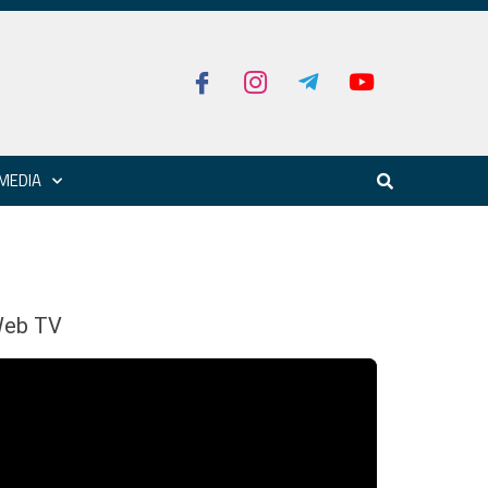
MEDIA
eb TV