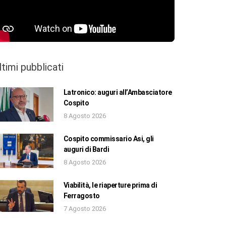
ltimi pubblicati
Latronico: auguri all’Ambasciatore
Cospito
8 Agosto 2026
Cospito commissario Asi, gli
auguri di Bardi
8 Agosto 2026
Viabilità, le riaperture prima di
Ferragosto
7 Agosto 2026