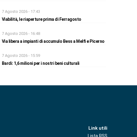
7 Agosto 2026 - 17:43
Viabilità, le riaperture prima di Ferragosto
7 Agosto 2026 - 16:48
Via libera a impianti di accumulo Bess a Melfi e Picerno
7 Agosto 2026 - 15:59
Bardi: 1,6 milioni per i nostri beni culturali
Link utili
Lista RSS