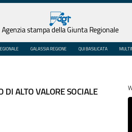
Agenzia stampa della Giunta Regionale
REGIONALE
GALASSIA REGIONE
QUI BASILICATA
MULTI
O DI ALTO VALORE SOCIALE
W