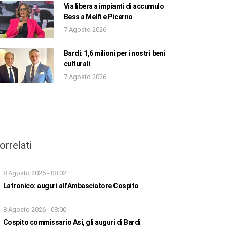
Via libera a impianti di accumulo
Bess a Melfi e Picerno
7 Agosto 2026
Bardi: 1,6 milioni per i nostri beni
culturali
7 Agosto 2026
orrelati
8 Agosto 2026 - 08:02
Latronico: auguri all’Ambasciatore Cospito
8 Agosto 2026 - 08:00
Cospito commissario Asi, gli auguri di Bardi