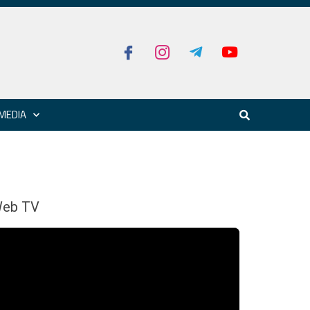
MEDIA
eb TV