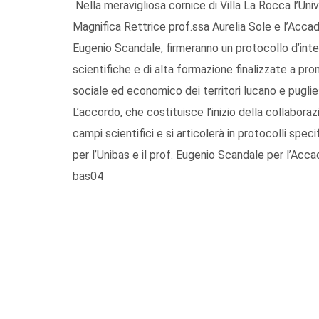
Nella meravigliosa cornice di Villa La Rocca l’Univ
Magnifica Rettrice prof.ssa Aurelia Sole e l’Acca
Eugenio Scandale, firmeranno un protocollo d’intesa
scientifiche e di alta formazione finalizzate a pro
sociale ed economico dei territori lucano e puglies
L’accordo, che costituisce l’inizio della collaborazi
campi scientifici e si articolerà in protocolli spec
per l’Unibas e il prof. Eugenio Scandale per l’Acc
bas04