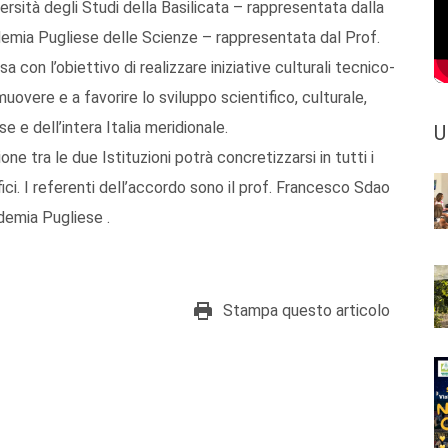
ersità degli Studi della Basilicata – rappresentata dalla
demia Pugliese delle Scienze – rappresentata dal Prof.
 con l’obiettivo di realizzare iniziative culturali tecnico-
muovere e a favorire lo sviluppo scientifico, culturale,
e e dell’intera Italia meridionale.
U
one tra le due Istituzioni potrà concretizzarsi in tutti i
ifici. I referenti dell’accordo sono il prof. Francesco Sdao
ademia Pugliese .
Stampa questo articolo