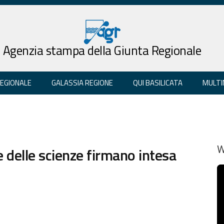
Agenzia stampa della Giunta Regionale
REGIONALE
GALASSIA REGIONE
QUI BASILICATA
MULTI
 delle scienze firmano intesa
W