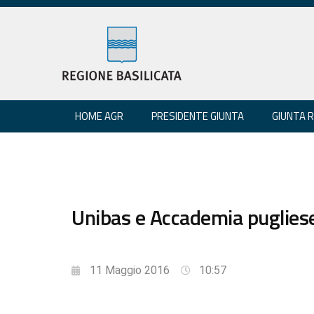
HOME AGR
PRESIDENTE GIUNTA
GIUNTA 
Unibas e Accademia pugliese
11 Maggio 2016
10:57