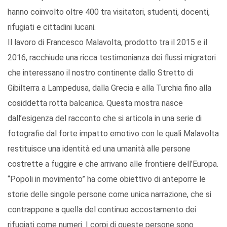
hanno coinvolto oltre 400 tra visitatori, studenti, docenti,
rifugiati e cittadini lucani.
Il lavoro di Francesco Malavolta, prodotto tra il 2015 e il
2016, racchiude una ricca testimonianza dei flussi migratori
che interessano il nostro continente dallo Stretto di
Gibilterra a Lampedusa, dalla Grecia e alla Turchia fino alla
cosiddetta rotta balcanica. Questa mostra nasce
dall’esigenza del racconto che si articola in una serie di
fotografie dal forte impatto emotivo con le quali Malavolta
restituisce una identità ed una umanità alle persone
costrette a fuggire e che arrivano alle frontiere dell’Europa.
“Popoli in movimento” ha come obiettivo di anteporre le
storie delle singole persone come unica narrazione, che si
contrappone a quella del continuo accostamento dei
rifugiati come numeri. I corpi di queste persone sono