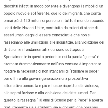
descritti infatti in modo potente e divengono i simboli di un
popolo nuovo e sofferente, quello dei migranti, che conta
ormai più di 120 milioni di persone in tutto il mondo secondo
i dati delle Nazioni Unite, costituito da milioni di storie di
esseri umani degni di essere conosciuti e che non si
rassegnano alle umiliazioni, alle ingiustizie, alla violazione dei
diritti umani fondamentali a cui sono sottoposti.
Specialmente in questo periodo in cui la parola “guerra” è
ritornata drammaticamente nell’uso comune è importante
ribadire la necessità di non stancarsi di “studiare la pace”
per offrire alle giovani generazioni una prospettiva
alternativa concreta e più efficace rispetto alla violenza,
alla sopraffazione e alla violazione dei diritti umani. Per
questo la rassegna “10 anni di Scuola per la Pace” è aperta
gratuitamente sia a studenti, sia ai docenti che possono