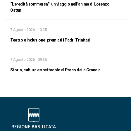
“L’eredità sommersa”: un viaggio nell’anima di Lorenzo
Ostuni
7 Agosto 2026 - 10:35
Teatro e inclusione: premiati i Padri Trinitari
7 Agosto 2026 - 09:36
Storia, cultura e spettacolo al Parco della Grancia