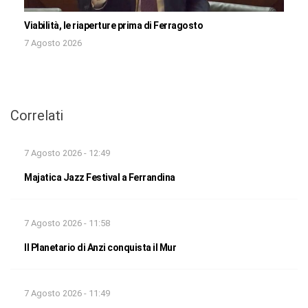
Viabilità, le riaperture prima di Ferragosto
7 Agosto 2026
Correlati
7 Agosto 2026 - 12:49
Majatica Jazz Festival a Ferrandina
7 Agosto 2026 - 11:58
Il Planetario di Anzi conquista il Mur
7 Agosto 2026 - 11:49