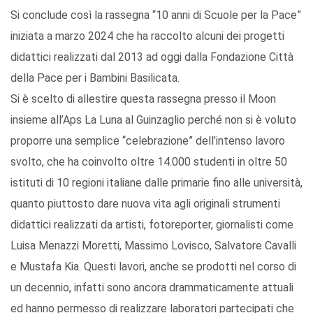
Si conclude così la rassegna “10 anni di Scuole per la Pace”
iniziata a marzo 2024 che ha raccolto alcuni dei progetti
didattici realizzati dal 2013 ad oggi dalla Fondazione Città
della Pace per i Bambini Basilicata.
Si è scelto di allestire questa rassegna presso il Moon
insieme all’Aps La Luna al Guinzaglio perché non si è voluto
proporre una semplice “celebrazione” dell’intenso lavoro
svolto, che ha coinvolto oltre 14.000 studenti in oltre 50
istituti di 10 regioni italiane dalle primarie fino alle università,
quanto piuttosto dare nuova vita agli originali strumenti
didattici realizzati da artisti, fotoreporter, giornalisti come
Luisa Menazzi Moretti, Massimo Lovisco, Salvatore Cavalli
e Mustafa Kia. Questi lavori, anche se prodotti nel corso di
un decennio, infatti sono ancora drammaticamente attuali
ed hanno permesso di realizzare laboratori partecipati che