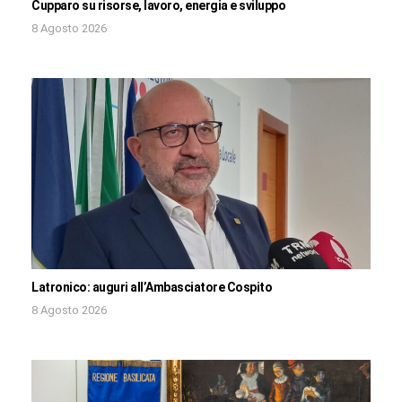
Cupparo su risorse, lavoro, energia e sviluppo
8 Agosto 2026
Latronico: auguri all’Ambasciatore Cospito
8 Agosto 2026