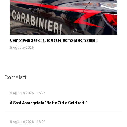
Compravendita di auto usate, uomo ai domiciliari
6 Agosto 2026
Correlati
6 Agosto 2026 - 16:25
A Sant’Arcangelo la “Notte Gialla Coldiretti”
6 Agosto 2026 - 16:20