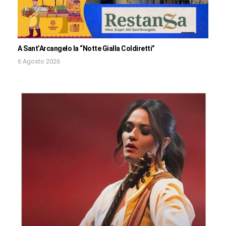
A Sant’Arcangelo la “Notte Gialla Coldiretti”
6 Agosto 2026