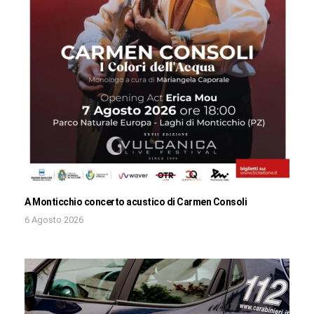
A Monticchio concerto acustico di Carmen Consoli
6 Agosto 2026