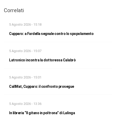
Correlati
5 Agosto 2026 - 15:18
Cupparo: a Fardella segnale contro lo spopolamento
5 Agosto 2026 - 15:07
Latronico incontra la dottoressa Calabrò
5 Agosto 2026 - 15:01
CallMat, Cupparo: il confronto prosegue
5 Agosto 2026 - 13:36
In libreria “Il gitano in poltrona” di Lalinga