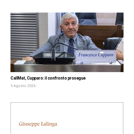
CallMat, Cupparo: il confronto prosegue
5 Agosto 2026