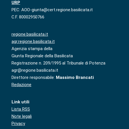
URP
PEC: AOO-giunta@cert.regione.basilicata.it
C.F. 80002950766
regione.basilicata.it
agr.regione.basilicata.it
Agenzia stampa della
Giunta Regionale della Basilicata
Registrazione n. 209/1995 al Tribunale di Potenza
agr@regione.basilicata.it
Direttore responsabile:
Massimo Brancati
Redazione
Link utili
Lista RSS
Note legali
Privacy