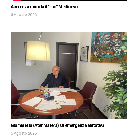
Acerenza ricorda il “suo” Medioevo
6 Agosto 2026
Giammetta (Ater Matera) su emergenza abitativa
6 Agosto 2026