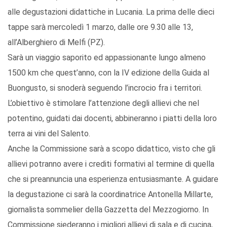
alle degustazioni didattiche in Lucania. La prima delle dieci
tappe sarà mercoledì 1 marzo, dalle ore 9.30 alle 13,
all’Alberghiero di Melfi (PZ).
Sarà un viaggio saporito ed appassionante lungo almeno
1500 km che quest’anno, con la IV edizione della Guida al
Buongusto, si snoderà seguendo l’incrocio fra i territori.
L’obiettivo è stimolare l’attenzione degli allievi che nel
potentino, guidati dai docenti, abbineranno i piatti della loro
terra ai vini del Salento.
Anche la Commissione sarà a scopo didattico, visto che gli
allievi potranno avere i crediti formativi al termine di quella
che si preannuncia una esperienza entusiasmante. A guidare
la degustazione ci sarà la coordinatrice Antonella Millarte,
giornalista sommelier della Gazzetta del Mezzogiorno. In
Commissione siederanno i migliori allievi di sala e di cucina,