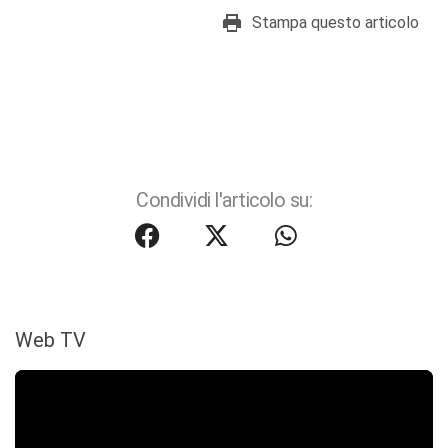
Stampa questo articolo
Condividi l'articolo su:
Web TV