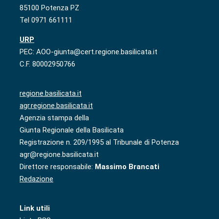
85100 Potenza PZ
Tel 0971 661111
URP
PEC: AOO-giunta@cert.regione.basilicata.it
C.F. 80002950766
regione.basilicata.it
agr.regione.basilicata.it
Agenzia stampa della
Giunta Regionale della Basilicata
Registrazione n. 209/1995 al Tribunale di Potenza
agr@regione.basilicata.it
Direttore responsabile:
Massimo Brancati
Redazione
Link utili