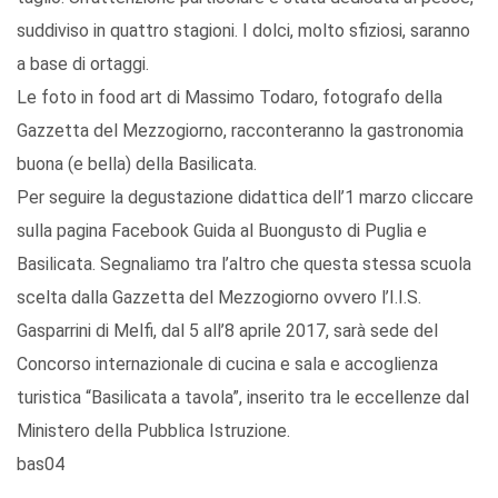
suddiviso in quattro stagioni. I dolci, molto sfiziosi, saranno
a base di ortaggi.
Le foto in food art di Massimo Todaro, fotografo della
Gazzetta del Mezzogiorno, racconteranno la gastronomia
buona (e bella) della Basilicata.
Per seguire la degustazione didattica dell’1 marzo cliccare
sulla pagina Facebook Guida al Buongusto di Puglia e
Basilicata. Segnaliamo tra l’altro che questa stessa scuola
scelta dalla Gazzetta del Mezzogiorno ovvero l’I.I.S.
Gasparrini di Melfi, dal 5 all’8 aprile 2017, sarà sede del
Concorso internazionale di cucina e sala e accoglienza
turistica “Basilicata a tavola”, inserito tra le eccellenze dal
Ministero della Pubblica Istruzione.
bas04