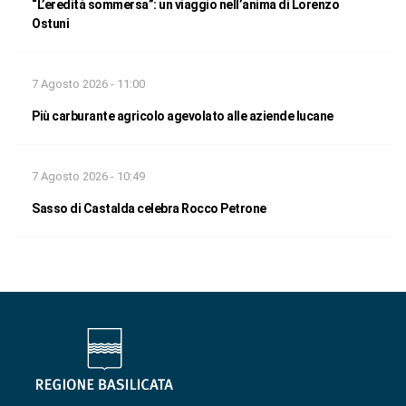
“L’eredità sommersa”: un viaggio nell’anima di Lorenzo
Ostuni
7 Agosto 2026 - 11:00
Più carburante agricolo agevolato alle aziende lucane
7 Agosto 2026 - 10:49
Sasso di Castalda celebra Rocco Petrone