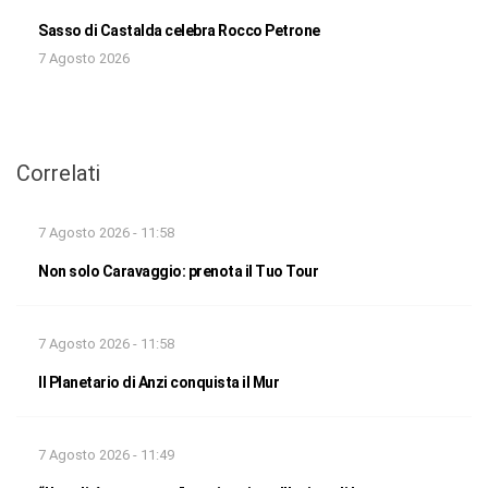
Sasso di Castalda celebra Rocco Petrone
7 Agosto 2026
Correlati
7 Agosto 2026 - 11:58
Non solo Caravaggio: prenota il Tuo Tour
7 Agosto 2026 - 11:58
Il Planetario di Anzi conquista il Mur
7 Agosto 2026 - 11:49