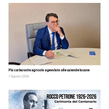
Più carburante agricolo agevolato alle aziende lucane
7 Agosto 2026