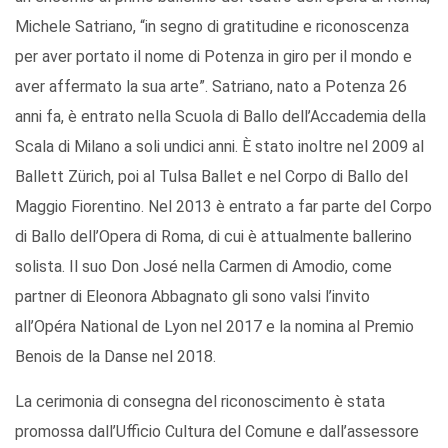
Michele Satriano, “in segno di gratitudine e riconoscenza
per aver portato il nome di Potenza in giro per il mondo e
aver affermato la sua arte”. Satriano, nato a Potenza 26
anni fa, è entrato nella Scuola di Ballo dell’Accademia della
Scala di Milano a soli undici anni. È stato inoltre nel 2009 al
Ballett Zürich, poi al Tulsa Ballet e nel Corpo di Ballo del
Maggio Fiorentino. Nel 2013 è entrato a far parte del Corpo
di Ballo dell’Opera di Roma, di cui è attualmente ballerino
solista. Il suo Don José nella Carmen di Amodio, come
partner di Eleonora Abbagnato gli sono valsi l’invito
all’Opéra National de Lyon nel 2017 e la nomina al Premio
Benois de la Danse nel 2018.
La cerimonia di consegna del riconoscimento è stata
promossa dall’Ufficio Cultura del Comune e dall’assessore