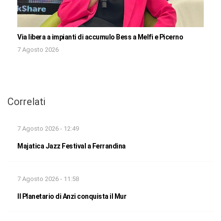
Via libera a impianti di accumulo Bess a Melfi e Picerno
7 Agosto 2026
Correlati
7 Agosto 2026 - 12:49
Majatica Jazz Festival a Ferrandina
7 Agosto 2026 - 11:58
Il Planetario di Anzi conquista il Mur