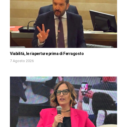
Viabilità, le riaperture prima di Ferragosto
7 Agosto 2026