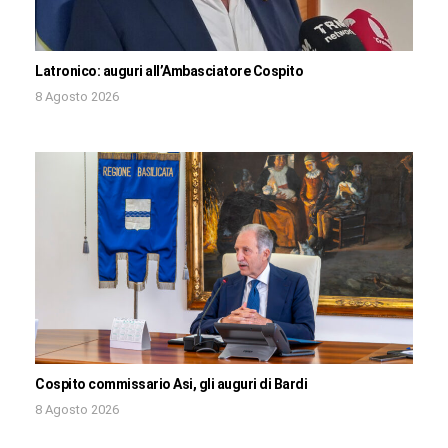
Latronico: auguri all’Ambasciatore Cospito
8 Agosto 2026
Cospito commissario Asi, gli auguri di Bardi
8 Agosto 2026