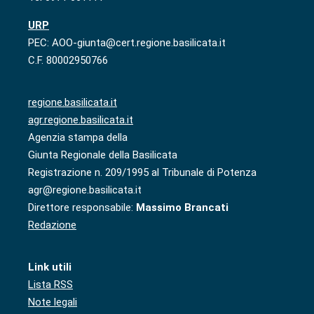
URP
PEC: AOO-giunta@cert.regione.basilicata.it
C.F. 80002950766
regione.basilicata.it
agr.regione.basilicata.it
Agenzia stampa della
Giunta Regionale della Basilicata
Registrazione n. 209/1995 al Tribunale di Potenza
agr@regione.basilicata.it
Direttore responsabile:
Massimo Brancati
Redazione
Link utili
Lista RSS
Note legali