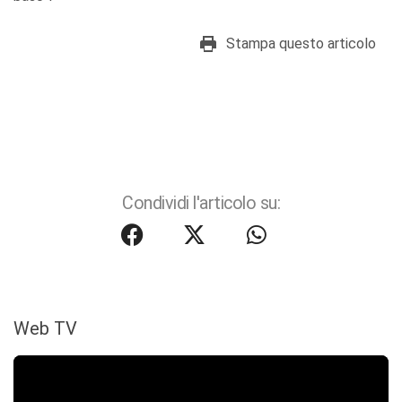
Stampa questo articolo
Condividi l'articolo su:
Web TV