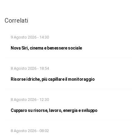
Correlati
9 Agosto 2026 - 14:30
Nova Siri, cinema e benessere sociale
8 Agosto 2026 - 18:54
Risorse idriche, più capillare il monitoraggio
8 Agosto 2026 - 12:30
Cupparo su risorse, lavoro, energia e sviluppo
8 Agosto 2026 - 08:02