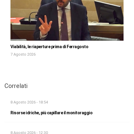
Viabilità, le riaperture prima di Ferragosto
7 Agosto 2026
Correlati
8 Agosto 2026 - 18:54
Risorse idriche, più capillare il monitoraggio
8 Agosto 2026 - 12:30