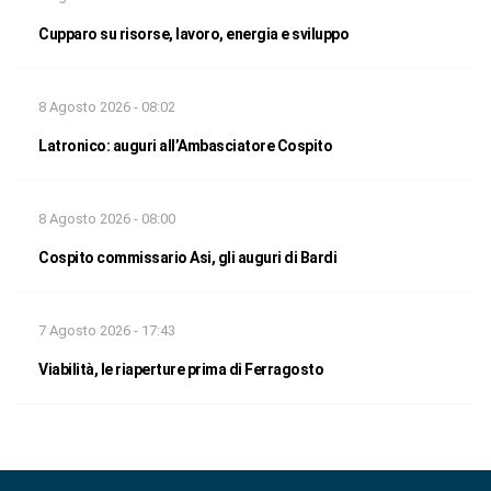
Cupparo su risorse, lavoro, energia e sviluppo
8 Agosto 2026 - 08:02
Latronico: auguri all’Ambasciatore Cospito
8 Agosto 2026 - 08:00
Cospito commissario Asi, gli auguri di Bardi
7 Agosto 2026 - 17:43
Viabilità, le riaperture prima di Ferragosto