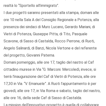
realtà lo “Sportello all’immigrato”.
I due progetti saranno presentati alla stampa, domani alle
ore 10 nella Sala A del Consiglio Regionale a Potenza, alla
presenza dei sindaci di Muro Lucano, Gerardo Mariani, di
Vietri di Potenza, Giuseppe Pitta, di Tito, Pasquale
Scavone, di Sasso di Castalda, Rocco Perrone, di Ruoti,
Angelo Salinardi, di Banzi, Nicola Vertone e del referente
del progetto, Giovanni Paterna.
Domani pomeriggio, alle ore 17, taglio del nastro al Caf
cittadino murese in Via “G. Marconi. Mercoledì, invece, si
terrà l’inaugurazione del Caf di Vietri di Potenza, alle ore
17,30 in Via. “V. Emanuele”. A Ruoti l’appuntamento è per
giovedì, alle ore 17, in Via Roma e sabato, taglio del nastro,
alle ore 16, della sede Caf di Sasso di Castalda.
La mission dell’innovativo progetto è quella di collaborare