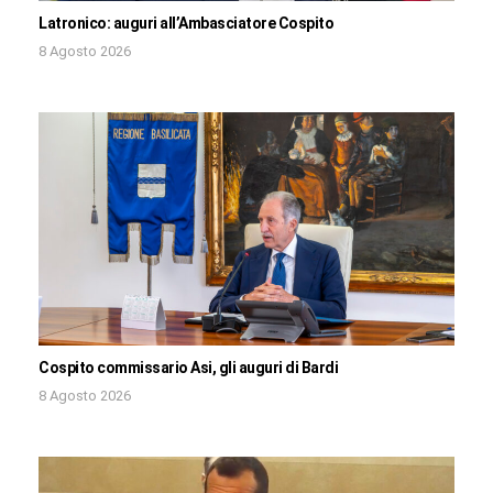
Latronico: auguri all’Ambasciatore Cospito
8 Agosto 2026
Cospito commissario Asi, gli auguri di Bardi
8 Agosto 2026