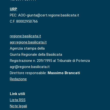
URP
PEC: AOO-giunta@cert.regione.basilicata.it
C.F. 80002950766
regione.basilicata.it
agr.regione.basilicata.it
Agenzia stampa della
Giunta Regionale della Basilicata
Registrazione n. 209/1995 al Tribunale di Potenza
agr@regione.basilicata.it
Direttore responsabile:
Massimo Brancati
Redazione
Link utili
Lista RSS
Note legali