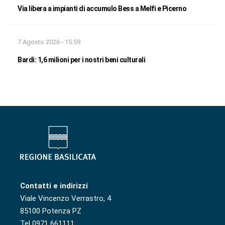
Via libera a impianti di accumulo Bess a Melfi e Picerno
7 Agosto 2026 - 15:59
Bardi: 1,6 milioni per i nostri beni culturali
Contatti e indirizzi
Viale Vincenzo Verrastro, 4
85100 Potenza PZ
Tel 0971 661111