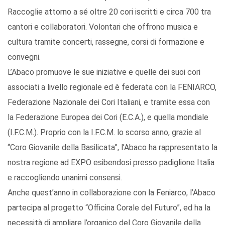
Raccoglie attorno a sé oltre 20 cori iscritti e circa 700 tra
cantori e collaboratori. Volontari che offrono musica e
cultura tramite concerti, rassegne, corsi di formazione e
convegni.
L’Abaco promuove le sue iniziative e quelle dei suoi cori
associati a livello regionale ed è federata con la FENIARCO,
Federazione Nazionale dei Cori Italiani, e tramite essa con
la Federazione Europea dei Cori (E.C.A.), e quella mondiale
(I.F.C.M.). Proprio con la I.F.C.M. lo scorso anno, grazie al
“Coro Giovanile della Basilicata”, l’Abaco ha rappresentato la
nostra regione ad EXPO esibendosi presso padiglione Italia
e raccogliendo unanimi consensi.
Anche quest’anno in collaborazione con la Feniarco, l’Abaco
partecipa al progetto “Officina Corale del Futuro”, ed ha la
necessità di ampliare l’organico del Coro Giovanile della