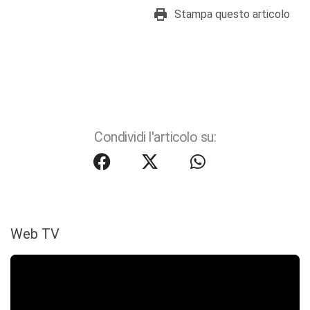
Stampa questo articolo
Condividi l'articolo su:
Web TV