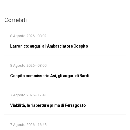
Correlati
8 Agosto 2026 - 08:02
Latronico: auguri all’Ambasciatore Cospito
8 Agosto 2026 - 08:00
Cospito commissario Asi, gli auguri di Bardi
7 Agosto 2026 - 17:43
Viabilità, le riaperture prima di Ferragosto
7 Agosto 2026 - 16:48