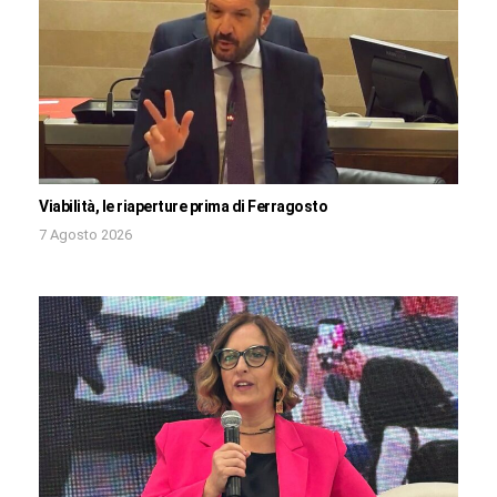
Viabilità, le riaperture prima di Ferragosto
7 Agosto 2026