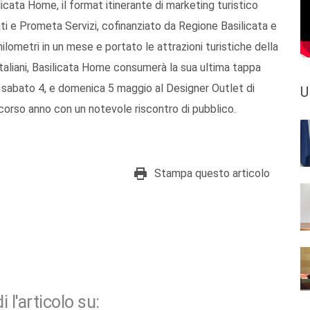
icata Home, il format itinerante di marketing turistico
i e Prometa Servizi, cofinanziato da Regione Basilicata e
lometri in un mese e portato le attrazioni turistiche della
 italiani, Basilicata Home consumerà la sua ultima tappa
 sabato 4, e domenica 5 maggio al Designer Outlet di
U
corso anno con un notevole riscontro di pubblico.
Stampa questo articolo
i l'articolo su: