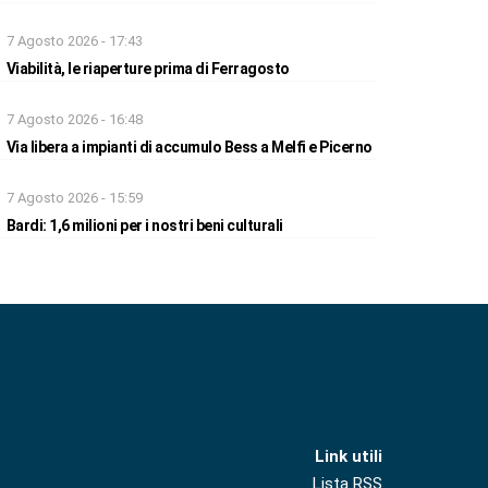
7 Agosto 2026 - 17:43
Viabilità, le riaperture prima di Ferragosto
7 Agosto 2026 - 16:48
Via libera a impianti di accumulo Bess a Melfi e Picerno
7 Agosto 2026 - 15:59
Bardi: 1,6 milioni per i nostri beni culturali
Link utili
Lista RSS