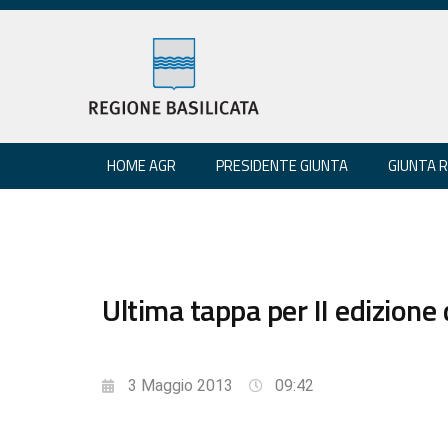
HOME AGR
PRESIDENTE GIUNTA
GIUNTA 
Ultima tappa per II edizione
3 Maggio 2013
09:42