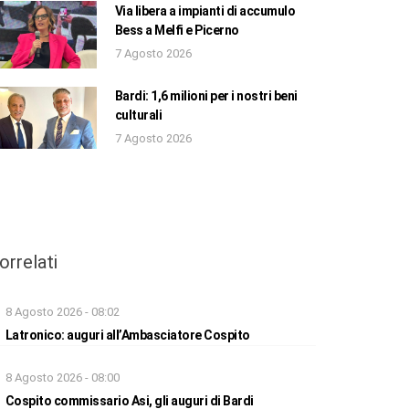
Via libera a impianti di accumulo
Bess a Melfi e Picerno
7 Agosto 2026
Bardi: 1,6 milioni per i nostri beni
culturali
7 Agosto 2026
orrelati
8 Agosto 2026 - 08:02
Latronico: auguri all’Ambasciatore Cospito
8 Agosto 2026 - 08:00
Cospito commissario Asi, gli auguri di Bardi