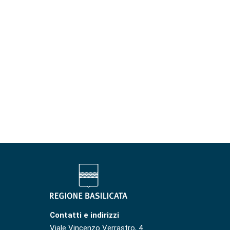
Contatti e indirizzi
Viale Vincenzo Verrastro, 4