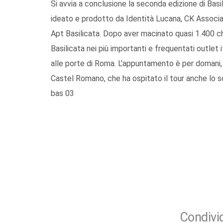
Si avvia a conclusione la seconda edizione di Basil
ideato e prodotto da Identità Lucana, CK Associat
Apt Basilicata. Dopo aver macinato quasi 1.400 chi
Basilicata nei più importanti e frequentati outlet
alle porte di Roma. L'appuntamento è per domani,
Castel Romano, che ha ospitato il tour anche lo s
bas 03
Condivid