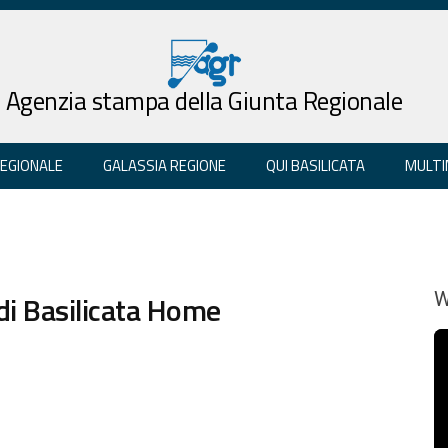
Agenzia stampa della Giunta Regionale
REGIONALE
GALASSIA REGIONE
QUI BASILICATA
MULTI
 di Basilicata Home
W