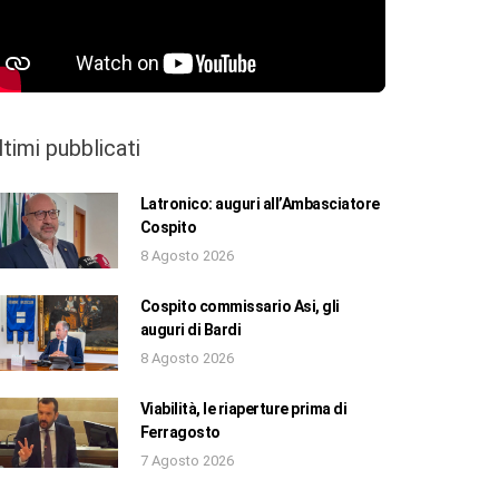
ltimi pubblicati
Latronico: auguri all’Ambasciatore
Cospito
8 Agosto 2026
Cospito commissario Asi, gli
auguri di Bardi
8 Agosto 2026
Viabilità, le riaperture prima di
Ferragosto
7 Agosto 2026