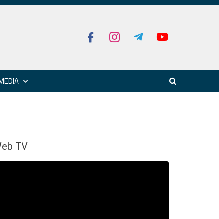
MEDIA
eb TV