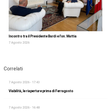
Incontro tra il Presidente Bardi e l’on. Mattia
7 Agosto 2026
Correlati
7 Agosto 2026 - 17:43
Viabilità, le riaperture prima di Ferragosto
7 Agosto 2026 - 16:48