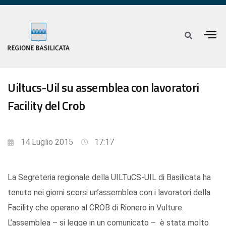
Uiltucs-Uil su assemblea con lavoratori
Facility del Crob
14 Luglio 2015
17:17
La Segreteria regionale della UILTuCS-UIL di Basilicata ha
tenuto nei giorni scorsi un’assemblea con i lavoratori della
Facility che operano al CROB di Rionero in Vulture.
L’assemblea – si legge in un comunicato – è stata molto