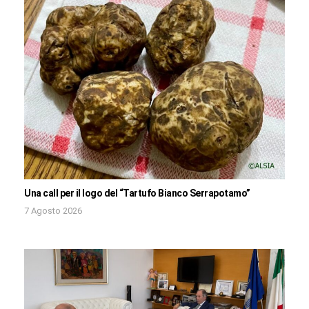
Una call per il logo del “Tartufo Bianco Serrapotamo”
7 Agosto 2026