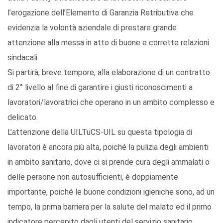
l’erogazione dell’Elemento di Garanzia Retributiva che
evidenzia la volontà aziendale di prestare grande
attenzione alla messa in atto di buone e corrette relazioni
sindacali.
Si partirà, breve tempore, alla elaborazione di un contratto
di 2° livello al fine di garantire i giusti riconoscimenti a
lavoratori/lavoratrici che operano in un ambito complesso e
delicato.
L’attenzione della UILTuCS-UIL su questa tipologia di
lavoratori è ancora più alta, poiché la pulizia degli ambienti
in ambito sanitario, dove ci si prende cura degli ammalati o
delle persone non autosufficienti, è doppiamente
importante, poiché le buone condizioni igieniche sono, ad un
tempo, la prima barriera per la salute del malato ed il primo
indicatore percepito dagli utenti del servizio sanitario.