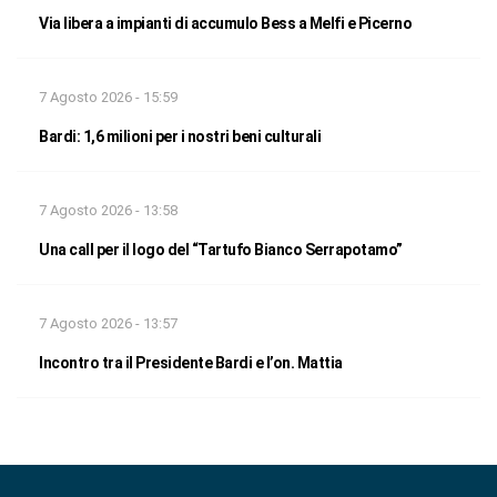
Via libera a impianti di accumulo Bess a Melfi e Picerno
7 Agosto 2026 - 15:59
Bardi: 1,6 milioni per i nostri beni culturali
7 Agosto 2026 - 13:58
Una call per il logo del “Tartufo Bianco Serrapotamo”
7 Agosto 2026 - 13:57
Incontro tra il Presidente Bardi e l’on. Mattia