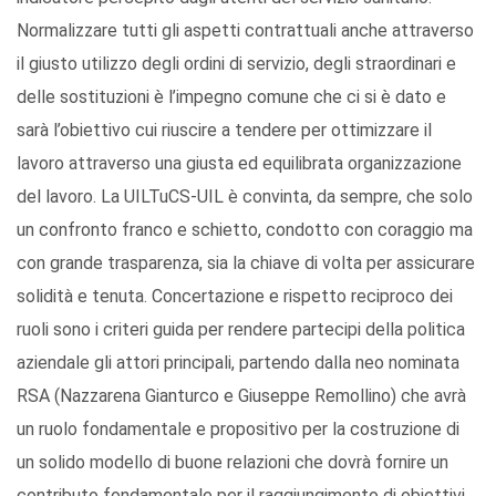
Normalizzare tutti gli aspetti contrattuali anche attraverso
il giusto utilizzo degli ordini di servizio, degli straordinari e
delle sostituzioni è l’impegno comune che ci si è dato e
sarà l’obiettivo cui riuscire a tendere per ottimizzare il
lavoro attraverso una giusta ed equilibrata organizzazione
del lavoro. La UILTuCS-UIL è convinta, da sempre, che solo
un confronto franco e schietto, condotto con coraggio ma
con grande trasparenza, sia la chiave di volta per assicurare
solidità e tenuta. Concertazione e rispetto reciproco dei
ruoli sono i criteri guida per rendere partecipi della politica
aziendale gli attori principali, partendo dalla neo nominata
RSA (Nazzarena Gianturco e Giuseppe Remollino) che avrà
un ruolo fondamentale e propositivo per la costruzione di
un solido modello di buone relazioni che dovrà fornire un
contributo fondamentale per il raggiungimento di obiettivi