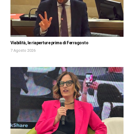
Viabilità, le riaperture prima di Ferragosto
7 Agosto 2026