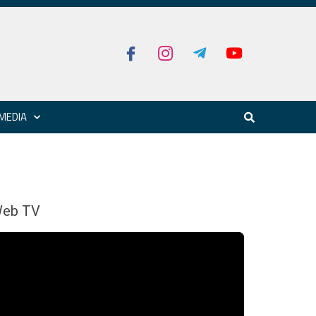
MEDIA
eb TV