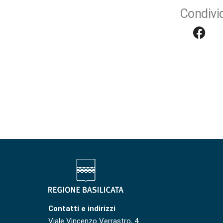
Condivid
Contatti e indirizzi
Viale Vincenzo Verrastro, 4