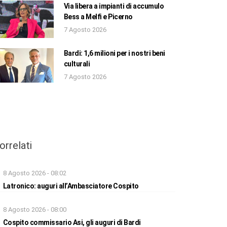
Via libera a impianti di accumulo
Bess a Melfi e Picerno
7 Agosto 2026
Bardi: 1,6 milioni per i nostri beni
culturali
7 Agosto 2026
orrelati
8 Agosto 2026 - 08:02
Latronico: auguri all’Ambasciatore Cospito
8 Agosto 2026 - 08:00
Cospito commissario Asi, gli auguri di Bardi