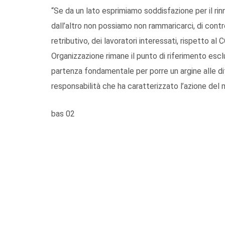
“Se da un lato esprimiamo soddisfazione per il rin
dall’altro non possiamo non rammaricarci, di contro
retributivo, dei lavoratori interessati, rispetto 
Organizzazione rimane il punto di riferimento esc
partenza fondamentale per porre un argine alle di
responsabilità che ha caratterizzato l’azione de
bas 02