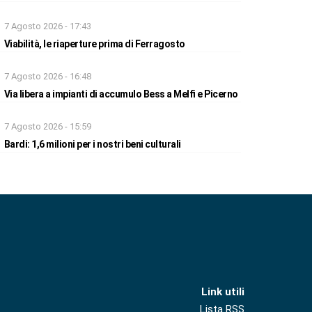
7 Agosto 2026 - 17:43
Viabilità, le riaperture prima di Ferragosto
7 Agosto 2026 - 16:48
Via libera a impianti di accumulo Bess a Melfi e Picerno
7 Agosto 2026 - 15:59
Bardi: 1,6 milioni per i nostri beni culturali
Link utili
Lista RSS