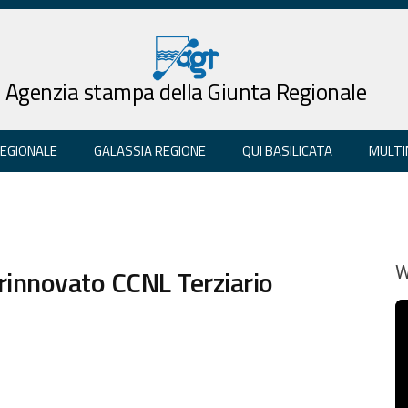
Agenzia stampa della Giunta Regionale
REGIONALE
GALASSIA REGIONE
QUI BASILICATA
MULTI
rinnovato CCNL Terziario
W