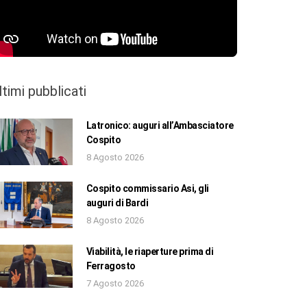
ltimi pubblicati
Latronico: auguri all’Ambasciatore
Cospito
8 Agosto 2026
Cospito commissario Asi, gli
auguri di Bardi
8 Agosto 2026
Viabilità, le riaperture prima di
Ferragosto
7 Agosto 2026