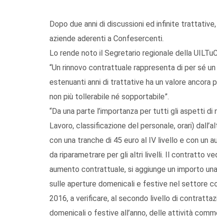
Dopo due anni di discussioni ed infinite trattative,
aziende aderenti a Confesercenti.
Lo rende noto il Segretario regionale della UILTu
“Un rinnovo contrattuale rappresenta di per sé 
estenuanti anni di trattative ha un valore ancora 
non più tollerabile né sopportabile”.
“Da una parte l’importanza per tutti gli aspetti di
Lavoro, classificazione del personale, orari) dall
con una tranche di 45 euro al IV livello e con un
da riparametrare per gli altri livelli. Il contratto
aumento contrattuale, si aggiunge un importo una
sulle aperture domenicali e festive nel settore c
2016, a verificare, al secondo livello di contratta
domenicali o festive all’anno, delle attività comme