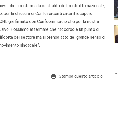
novo che riconferma la centralità del contratto nazionale,
, per la chiusura di Confesercenti circa il recupero
al CCNL già firmato con Confcommercio che per la nostra
lusivo. Possiamo affermare che l’accordo è un punto di
fficoltà del settore ma si prenda atto del grande senso di
l movimento sindacale”.
C
Stampa questo articolo