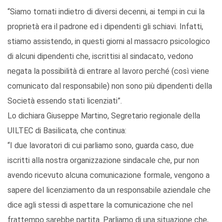
“Siamo tornati indietro di diversi decenni, ai tempi in cui la
proprietà era il padrone ed i dipendenti gli schiavi. Infatti,
stiamo assistendo, in questi giorni al massacro psicologico
di alcuni dipendenti che, iscrittisi al sindacato, vedono
negata la possibilità di entrare al lavoro perché (così viene
comunicato dal responsabile) non sono più dipendenti della
Società essendo stati licenziati”.
Lo dichiara Giuseppe Martino, Segretario regionale della
UILTEC di Basilicata, che continua:
“I due lavoratori di cui parliamo sono, guarda caso, due
iscritti alla nostra organizzazione sindacale che, pur non
avendo ricevuto alcuna comunicazione formale, vengono a
sapere del licenziamento da un responsabile aziendale che
dice agli stessi di aspettare la comunicazione che nel
frattempo sarebbe partita. Parliamo di una situazione che,