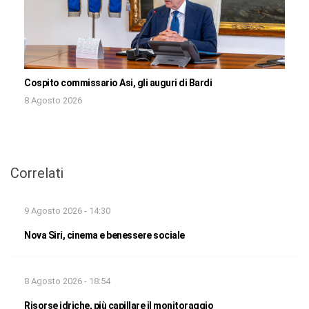
Cospito commissario Asi, gli auguri di Bardi
8 Agosto 2026
Correlati
9 Agosto 2026 - 14:30
Nova Siri, cinema e benessere sociale
8 Agosto 2026 - 18:54
Risorse idriche, più capillare il monitoraggio