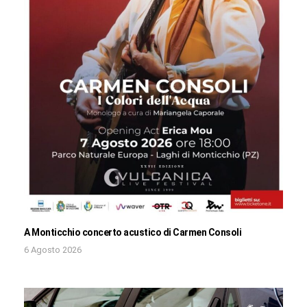
A Monticchio concerto acustico di Carmen Consoli
6 Agosto 2026