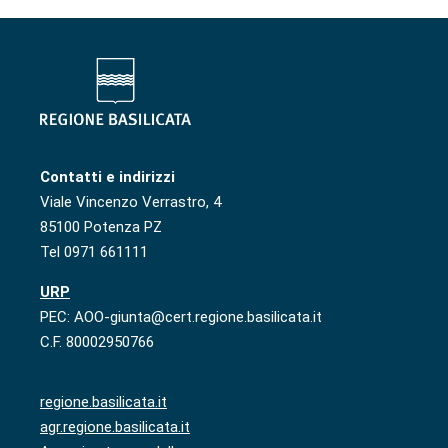
Contatti e indirizzi
Viale Vincenzo Verrastro, 4
85100 Potenza PZ
Tel 0971 661111
URP
PEC: AOO-giunta@cert.regione.basilicata.it
C.F. 80002950766
regione.basilicata.it
agr.regione.basilicata.it