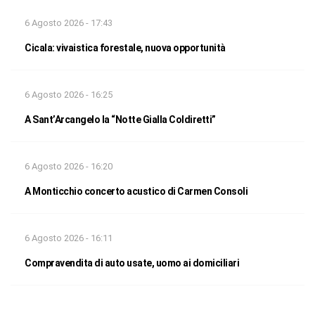
6 Agosto 2026 - 17:43
Cicala: vivaistica forestale, nuova opportunità
6 Agosto 2026 - 16:25
A Sant’Arcangelo la “Notte Gialla Coldiretti”
6 Agosto 2026 - 16:20
A Monticchio concerto acustico di Carmen Consoli
6 Agosto 2026 - 16:11
Compravendita di auto usate, uomo ai domiciliari