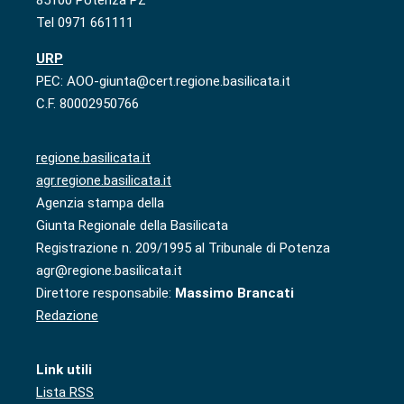
85100 Potenza PZ
Tel 0971 661111
URP
PEC: AOO-giunta@cert.regione.basilicata.it
C.F. 80002950766
regione.basilicata.it
agr.regione.basilicata.it
Agenzia stampa della
Giunta Regionale della Basilicata
Registrazione n. 209/1995 al Tribunale di Potenza
agr@regione.basilicata.it
Direttore responsabile:
Massimo Brancati
Redazione
Link utili
Lista RSS