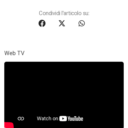
Condividi l'articolo su:
Web TV