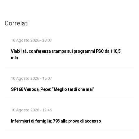
Correlati
10 Agosto 2026 - 20:03
Viabilità, conferenza stampa sui programmi FSC da 110,5
mln
10 Agosto 2026 - 15:07
SP168 Venosa, Pepe: “Meglio tardi che mai”
10 Agosto 2026 - 12:46
Infermieri di famiglia: 793 alla prova di accesso