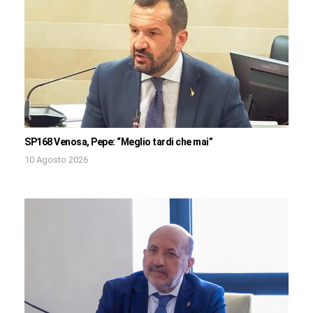
SP168 Venosa, Pepe: “Meglio tardi che mai”
10 Agosto 2026