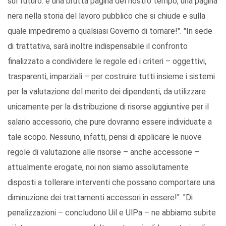
sul futuro. è una brutta pagina del nostro tempo, una pagina
nera nella storia del lavoro pubblico che si chiude e sulla
quale impediremo a qualsiasi Governo di tornare!". "In sede
di trattativa, sarà inoltre indispensabile il confronto
finalizzato a condividere le regole ed i criteri – oggettivi,
trasparenti, imparziali – per costruire tutti insieme i sistemi
per la valutazione del merito dei dipendenti, da utilizzare
unicamente per la distribuzione di risorse aggiuntive per il
salario accessorio, che pure dovranno essere individuate a
tale scopo. Nessuno, infatti, pensi di applicare le nuove
regole di valutazione alle risorse – anche accessorie –
attualmente erogate, noi non siamo assolutamente
disposti a tollerare interventi che possano comportare una
diminuzione dei trattamenti accessori in essere!". "Di
penalizzazioni – concludono Uil e UlPa – ne abbiamo subite