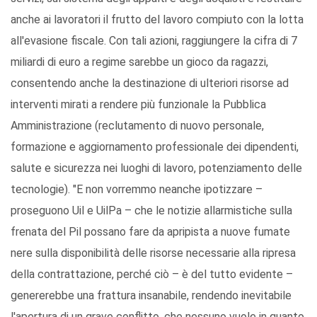
anche ai lavoratori il frutto del lavoro compiuto con la lotta
all'evasione fiscale. Con tali azioni, raggiungere la cifra di 7
miliardi di euro a regime sarebbe un gioco da ragazzi,
consentendo anche la destinazione di ulteriori risorse ad
interventi mirati a rendere più funzionale la Pubblica
Amministrazione (reclutamento di nuovo personale,
formazione e aggiornamento professionale dei dipendenti,
salute e sicurezza nei luoghi di lavoro, potenziamento delle
tecnologie). "E non vorremmo neanche ipotizzare –
proseguono Uil e UilPa – che le notizie allarmistiche sulla
frenata del Pil possano fare da apripista a nuove fumate
nere sulla disponibilità delle risorse necessarie alla ripresa
della contrattazione, perché ciò – è del tutto evidente –
genererebbe una frattura insanabile, rendendo inevitabile
l'apertura di un grave conflitto, che nessuno vuole in quanto