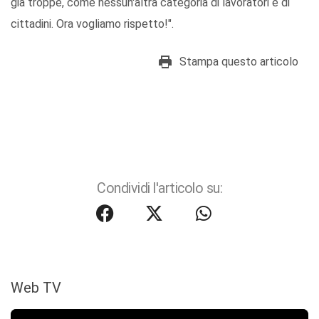
già troppe, come nessun'altra categoria di lavoratori e di
cittadini. Ora vogliamo rispetto!".
Stampa questo articolo
Condividi l'articolo su:
Web TV