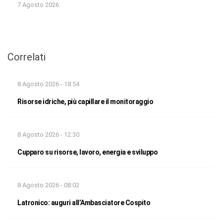
7 Agosto 2026
Correlati
8 Agosto 2026 - 18:54
Risorse idriche, più capillare il monitoraggio
8 Agosto 2026 - 12:30
Cupparo su risorse, lavoro, energia e sviluppo
8 Agosto 2026 - 08:02
Latronico: auguri all’Ambasciatore Cospito