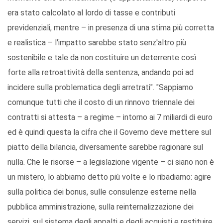
era stato calcolato al lordo di tasse e contributi
previdenziali, mentre – in presenza di una stima più corretta
e realistica – l'impatto sarebbe stato senz'altro più
sostenibile e tale da non costituire un deterrente così
forte alla retroattività della sentenza, andando poi ad
incidere sulla problematica degli arretrati". "Sappiamo
comunque tutti che il costo di un rinnovo triennale dei
contratti si attesta – a regime – intorno ai 7 miliardi di euro
ed è quindi questa la cifra che il Governo deve mettere sul
piatto della bilancia, diversamente sarebbe ragionare sul
nulla. Che le risorse – a legislazione vigente – ci siano non è
un mistero, lo abbiamo detto più volte e lo ribadiamo: agire
sulla politica dei bonus, sulle consulenze esterne nella
pubblica amministrazione, sulla reinternalizzazione dei
servizi, sul sistema degli appalti e degli acquisti e restituire