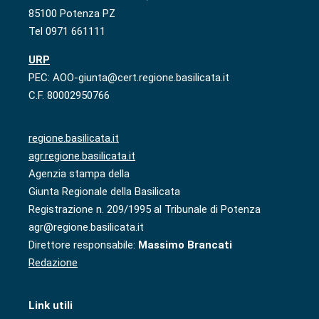
85100 Potenza PZ
Tel 0971 661111
URP
PEC: AOO-giunta@cert.regione.basilicata.it
C.F. 80002950766
regione.basilicata.it
agr.regione.basilicata.it
Agenzia stampa della
Giunta Regionale della Basilicata
Registrazione n. 209/1995 al Tribunale di Potenza
agr@regione.basilicata.it
Direttore responsabile:
Massimo Brancati
Redazione
Link utili