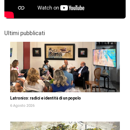
Ultimi pubblicati
Latronico: radici e identità di un popolo
6 Agosto 2026