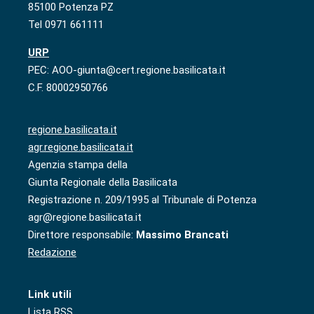
85100 Potenza PZ
Tel 0971 661111
URP
PEC: AOO-giunta@cert.regione.basilicata.it
C.F. 80002950766
regione.basilicata.it
agr.regione.basilicata.it
Agenzia stampa della
Giunta Regionale della Basilicata
Registrazione n. 209/1995 al Tribunale di Potenza
agr@regione.basilicata.it
Direttore responsabile:
Massimo Brancati
Redazione
Link utili
Lista RSS