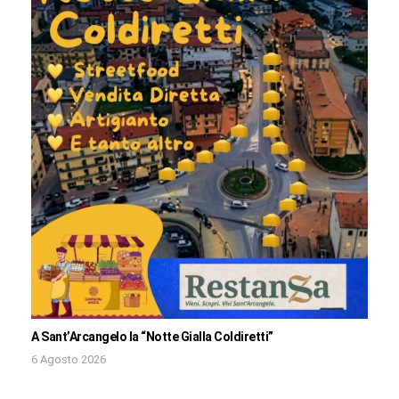
A Sant’Arcangelo la “Notte Gialla Coldiretti”
6 Agosto 2026