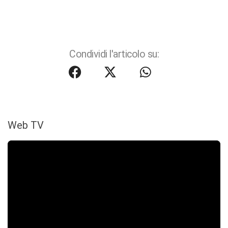
Condividi l'articolo su:
Web TV