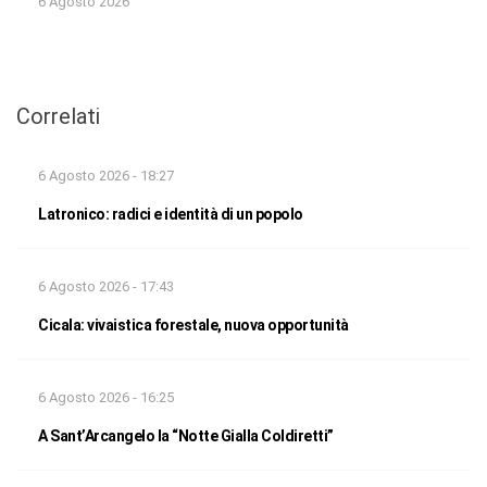
6 Agosto 2026
Correlati
6 Agosto 2026 - 18:27
Latronico: radici e identità di un popolo
6 Agosto 2026 - 17:43
Cicala: vivaistica forestale, nuova opportunità
6 Agosto 2026 - 16:25
A Sant’Arcangelo la “Notte Gialla Coldiretti”