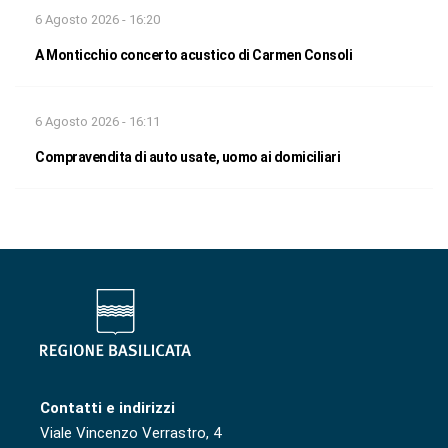
6 Agosto 2026 - 16:20
A Monticchio concerto acustico di Carmen Consoli
6 Agosto 2026 - 16:11
Compravendita di auto usate, uomo ai domiciliari
Contatti e indirizzi
Viale Vincenzo Verrastro, 4