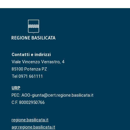
Contatti e indirizzi
Viale Vincenzo Verrastro, 4
85100 Potenza PZ
Tel 0971 661111
URP
PEC: AOO-giunta@cert.regione.basilicata.it
C.F. 80002950766
regione.basilicata.it
agr.regione.basilicata.it