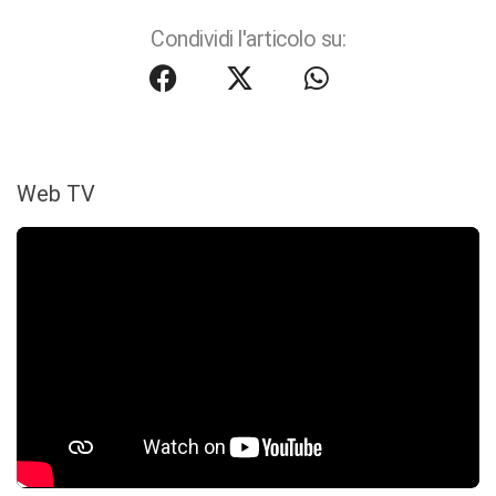
Condividi l'articolo su:
Web TV