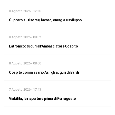
8 Agosto 2026 - 12:30
Cupparo su risorse, lavoro, energia e sviluppo
8 Agosto 2026 - 08:02
Latronico: auguri all’Ambasciatore Cospito
8 Agosto 2026 - 08:00
Cospito commissario Asi, gli auguri di Bardi
7 Agosto 2026 - 17:43
Viabilità, le riaperture prima di Ferragosto