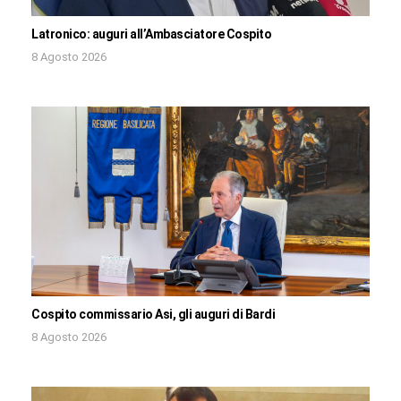
Latronico: auguri all’Ambasciatore Cospito
8 Agosto 2026
Cospito commissario Asi, gli auguri di Bardi
8 Agosto 2026