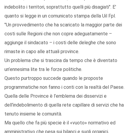
indebolito i territori, soprattutto quelli più disagiati". E'
quanto si legge in un comunicato stampa della Uil Fpl.
"Un provvedimento che ha scaricato la maggior parte dei
costi sulle Regioni che non copre adeguatamente –
aggiunge il sindacato – i costi delle deleghe che sono
rimaste in capo alle attuali province.
Un problema che si trascina da tempo che è diventato
un’ennesima lite tra le forze politiche.
Questo purtroppo succede quando le proposte
programmatiche non fanno i conti con la realtà del Paese.
Quella delle Province è l’emblema dei disservizi e
dell’indebolimento di quella rete capillare di servizi che ha
tenuto insieme le comunità.
Ma quello che fa più specie è il «vuoto» normativo ed
amministrativo che pesa sui bilanci e sugli organici,