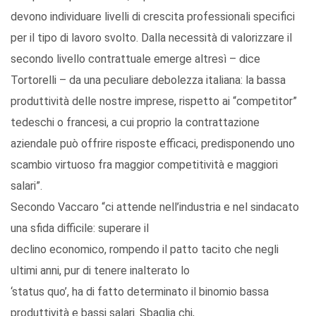
devono individuare livelli di crescita professionali specifici
per il tipo di lavoro svolto. Dalla necessità di valorizzare il
secondo livello contrattuale emerge altresì – dice
Tortorelli – da una peculiare debolezza italiana: la bassa
produttività delle nostre imprese, rispetto ai “competitor”
tedeschi o francesi, a cui proprio la contrattazione
aziendale può offrire risposte efficaci, predisponendo uno
scambio virtuoso fra maggior competitività e maggiori
salari”.
Secondo Vaccaro “ci attende nell’industria e nel sindacato
una sfida difficile: superare il
declino economico, rompendo il patto tacito che negli
ultimi anni, pur di tenere inalterato lo
‘status quo’, ha di fatto determinato il binomio bassa
produttività e bassi salari. Sbaglia chi,