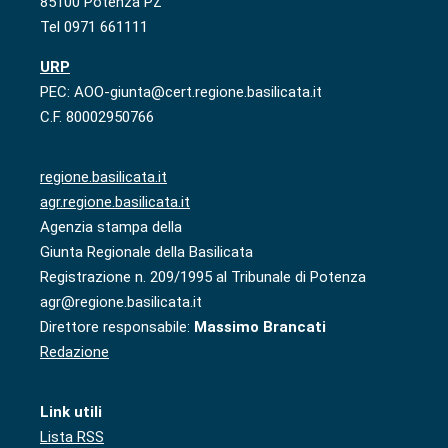
85100 Potenza PZ
Tel 0971 661111
URP
PEC: AOO-giunta@cert.regione.basilicata.it
C.F. 80002950766
regione.basilicata.it
agr.regione.basilicata.it
Agenzia stampa della
Giunta Regionale della Basilicata
Registrazione n. 209/1995 al Tribunale di Potenza
agr@regione.basilicata.it
Direttore responsabile:
Massimo Brancati
Redazione
Link utili
Lista RSS