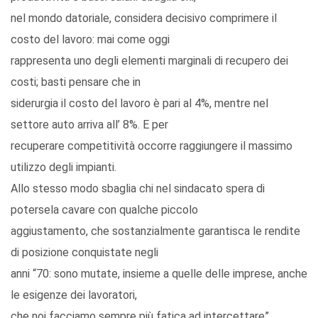
nel mondo datoriale, considera decisivo comprimere il
costo del lavoro: mai come oggi
rappresenta uno degli elementi marginali di recupero dei
costi; basti pensare che in
siderurgia il costo del lavoro è pari al 4%, mentre nel
settore auto arriva all’ 8%. E per
recuperare competitività occorre raggiungere il massimo
utilizzo degli impianti.
Allo stesso modo sbaglia chi nel sindacato spera di
potersela cavare con qualche piccolo
aggiustamento, che sostanzialmente garantisca le rendite
di posizione conquistate negli
anni “70: sono mutate, insieme a quelle delle imprese, anche
le esigenze dei lavoratori,
che noi facciamo sempre più fatica ad intercettare”.