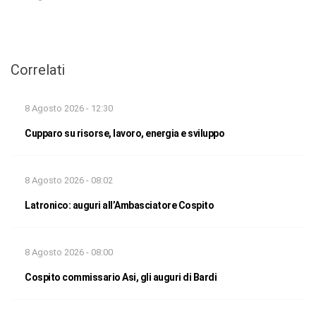
Correlati
8 Agosto 2026 - 12:30
Cupparo su risorse, lavoro, energia e sviluppo
8 Agosto 2026 - 08:02
Latronico: auguri all’Ambasciatore Cospito
8 Agosto 2026 - 08:00
Cospito commissario Asi, gli auguri di Bardi