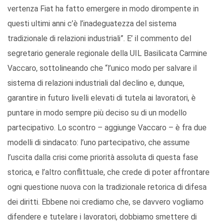
vertenza Fiat ha fatto emergere in modo dirompente in
questi ultimi anni c’è l’inadeguatezza del sistema
tradizionale di relazioni industriali”. E’ il commento del
segretario generale regionale della UIL Basilicata Carmine
Vaccaro, sottolineando che “l’unico modo per salvare il
sistema di relazioni industriali dal declino e, dunque,
garantire in futuro livelli elevati di tutela ai lavoratori, è
puntare in modo sempre più deciso su di un modello
partecipativo. Lo scontro – aggiunge Vaccaro – è fra due
modelli di sindacato: l’uno partecipativo, che assume
l’uscita dalla crisi come priorità assoluta di questa fase
storica, e l’altro conflittuale, che crede di poter affrontare
ogni questione nuova con la tradizionale retorica di difesa
dei diritti. Ebbene noi crediamo che, se davvero vogliamo
difendere e tutelare i lavoratori, dobbiamo smettere di