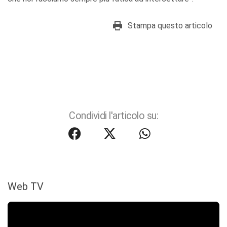
Stampa questo articolo
Condividi l'articolo su:
Web TV