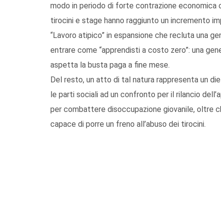
modo in periodo di forte contrazione economica
tirocini e stage hanno raggiunto un incremento i
“Lavoro atipico” in espansione che recluta una gene
entrare come “apprendisti a costo zero”: una gene
aspetta la busta paga a fine mese.
Del resto, un atto di tal natura rappresenta un d
le parti sociali ad un confronto per il rilancio d
per combattere disoccupazione giovanile, oltre c
capace di porre un freno all’abuso dei tirocini.