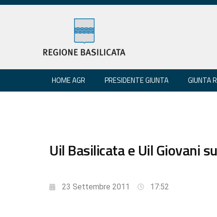
HOME AGR
PRESIDENTE GIUNTA
GIUNTA 
Uil Basilicata e Uil Giovani s
23 Settembre 2011
17:52