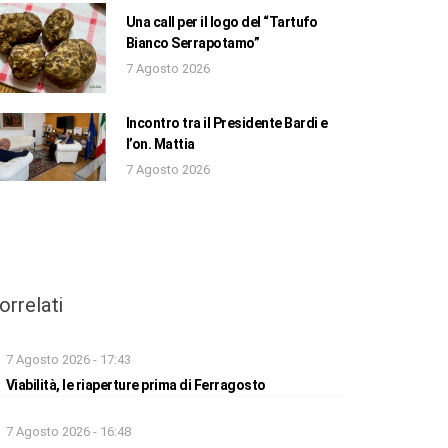
Una call per il logo del “Tartufo
Bianco Serrapotamo”
7 Agosto 2026
Incontro tra il Presidente Bardi e
l’on. Mattia
7 Agosto 2026
orrelati
7 Agosto 2026 - 17:43
Viabilità, le riaperture prima di Ferragosto
7 Agosto 2026 - 16:48