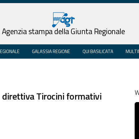
Agenzia stampa della Giunta Regionale
REGIONALE
GALASSIA REGIONE
QUI BASILICATA
MULTI
u direttiva Tirocini formativi
W