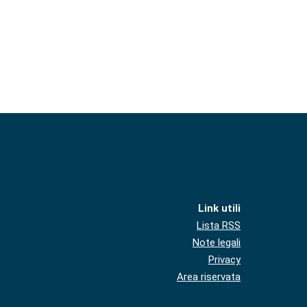
Link utili
Lista RSS
Note legali
Privacy
Area riservata