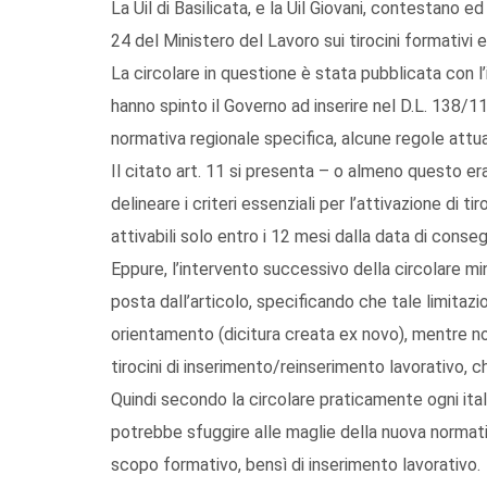
La Uil di Basilicata, e la Uil Giovani, contestano ed
24 del Ministero del Lavoro sui tirocini formativi 
La circolare in questione è stata pubblicata con l
hanno spinto il Governo ad inserire nel D.L. 138/1
normativa regionale specifica, alcune regole attuat
Il citato art. 11 si presenta – o almeno questo er
delineare i criteri essenziali per l’attivazione di
attivabili solo entro i 12 mesi dalla data di conse
Eppure, l’intervento successivo della circolare min
posta dall’articolo, specificando che tale limitazi
orientamento (dicitura creata ex novo), mentre n
tirocini di inserimento/reinserimento lavorativo, c
Quindi secondo la circolare praticamente ogni italia
potrebbe sfuggire alle maglie della nuova normat
scopo formativo, bensì di inserimento lavorativo.