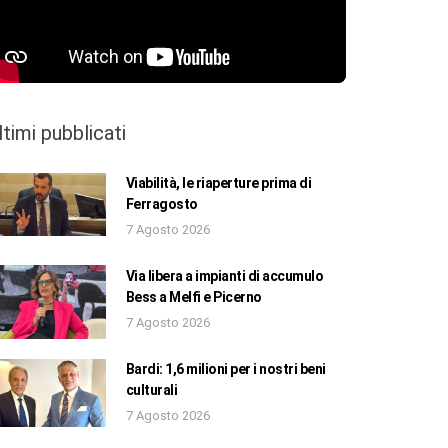
ltimi pubblicati
Viabilità, le riaperture prima di
Ferragosto
7 Agosto 2026
Via libera a impianti di accumulo
Bess a Melfi e Picerno
7 Agosto 2026
Bardi: 1,6 milioni per i nostri beni
culturali
7 Agosto 2026