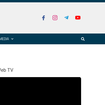
MEDIA
eb TV