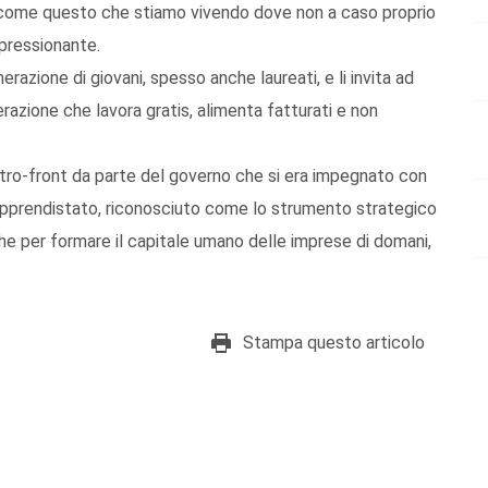
 come questo che stiamo vivendo dove non a caso proprio
mpressionante.
razione di giovani, spesso anche laureati, e li invita ad
razione che lavora gratis, alimenta fatturati e non
ietro-front da parte del governo che si era impegnato con
ell’apprendistato, riconosciuto come lo strumento strategico
he per formare il capitale umano delle imprese di domani,
Stampa questo articolo