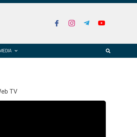
MEDIA
eb TV