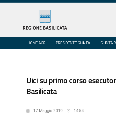
HOME AGR
PRESIDENTE GIUNTA
GIUNTA 
Uici su primo corso esecuto
Basilicata
17 Maggio 2019
14:54