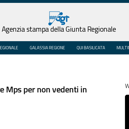
Agenzia stampa della Giunta Regionale
REGIONALE
GALASSIA REGIONE
QUI BASILICATA
MULTI
re Mps per non vedenti in
W