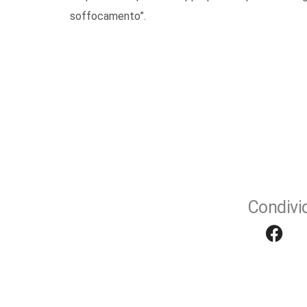
soffocamento”.
Condivid