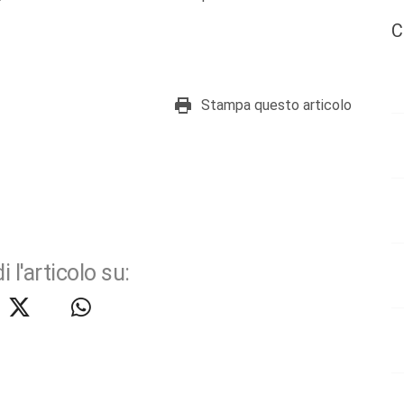
C
Stampa questo articolo
i l'articolo su: