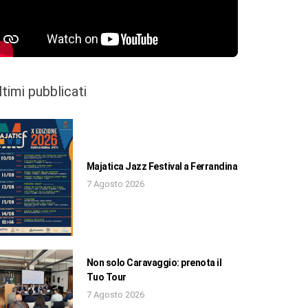
ltimi pubblicati
Majatica Jazz Festival a Ferrandina
7 Agosto 2026
Non solo Caravaggio: prenota il
Tuo Tour
7 Agosto 2026