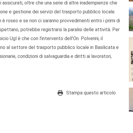
i assicurati, oltre che una serie di altre inadempienze che
one e gestione dei servizi del trasporto pubblico locale.
n è roseo e se non ci saranno provvedimenti entro i primi di
pettano, potrebbe registrarsi la paralisi delle attività. Per
o Ugl è che con l’intervento dell’On. Polverini, il
 al settore del trasporto pubblico locale in Basilicata e
arie, condizioni di salvaguardia e diritti ai lavoratori,
Stampa questo articolo