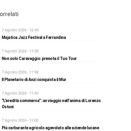
orrelati
7 Agosto 2026 - 12:49
Majatica Jazz Festival a Ferrandina
7 Agosto 2026 - 11:58
Non solo Caravaggio: prenota il Tuo Tour
7 Agosto 2026 - 11:58
Il Planetario di Anzi conquista il Mur
7 Agosto 2026 - 11:49
“L’eredità sommersa”: un viaggio nell’anima di Lorenzo
Ostuni
7 Agosto 2026 - 11:00
Più carburante agricolo agevolato alle aziende lucane