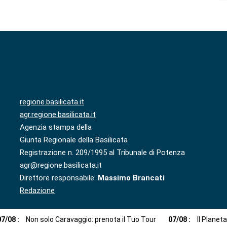
regione.basilicata.it
agr.regione.basilicata.it
Agenzia stampa della
Giunta Regionale della Basilicata
Registrazione n. 209/1995 al Tribunale di Potenza
agr@regione.basilicata.it
Direttore responsabile:
Massimo Brancati
Redazione
07
/
08
:
Non solo Caravaggio: prenota il Tuo Tour
07
/
08
:
Il Planet