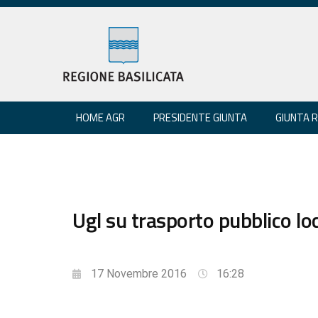
HOME AGR
PRESIDENTE GIUNTA
GIUNTA 
Ugl su trasporto pubblico lo
17 Novembre 2016
16:28