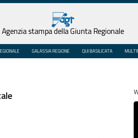
Agenzia stampa della Giunta Regionale
REGIONALE
GALASSIA REGIONE
QUI BASILICATA
MULTI
cale
W