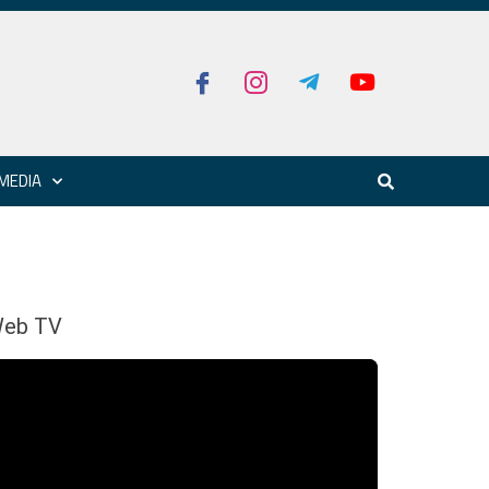
MEDIA
eb TV