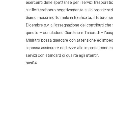
esercenti delle spettanze per i servizi trasporstic
si rifletterebbero negativamente sulla organizzazi
Siamo messi molto male in Basilicata, il futuro no
Dicembre p.v. all'assegnazione dei contributi che s
questo – concludono Giordano e Tancredi – l’auspici
Ministro possa guardare con attenzione ed impegno
si possa assicurare certezze alle imprese concession
servizi con standard di qualità agli utenti”.
bas04