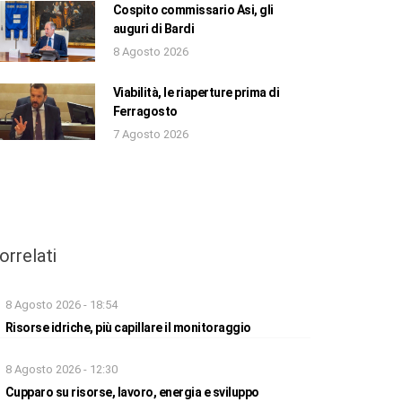
Cospito commissario Asi, gli
auguri di Bardi
8 Agosto 2026
Viabilità, le riaperture prima di
Ferragosto
7 Agosto 2026
orrelati
8 Agosto 2026 - 18:54
Risorse idriche, più capillare il monitoraggio
8 Agosto 2026 - 12:30
Cupparo su risorse, lavoro, energia e sviluppo