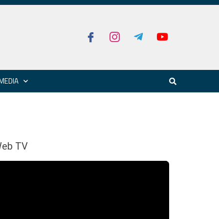
MEDIA
eb TV