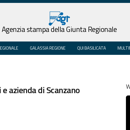
Agenzia stampa della Giunta Regionale
REGIONALE
GALASSIA REGIONE
QUI BASILICATA
MULTI
ri e azienda di Scanzano
W