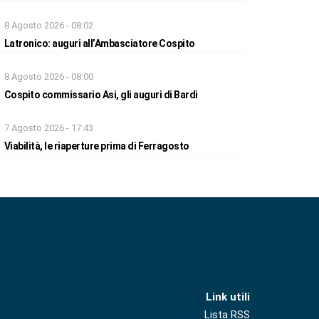
8 Agosto 2026 - 08:02
Latronico: auguri all’Ambasciatore Cospito
8 Agosto 2026 - 08:00
Cospito commissario Asi, gli auguri di Bardi
7 Agosto 2026 - 17:43
Viabilità, le riaperture prima di Ferragosto
Link utili
Lista RSS