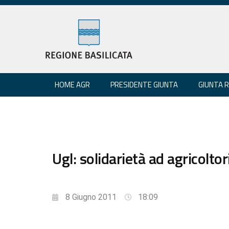
HOME AGR
PRESIDENTE GIUNTA
GIUNTA 
Ugl: solidarietà ad agricolto
8 Giugno 2011
18:09