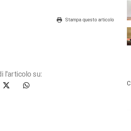
Stampa questo articolo
i l'articolo su:
C