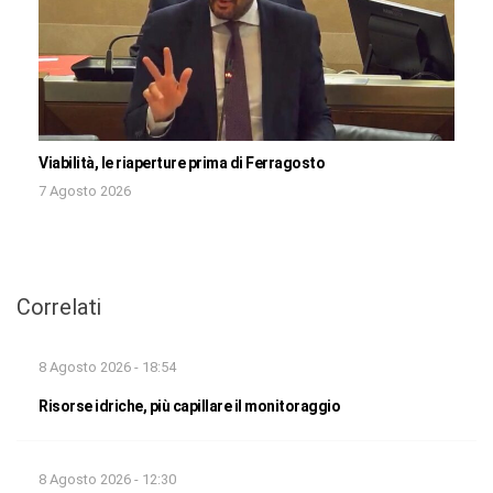
Viabilità, le riaperture prima di Ferragosto
7 Agosto 2026
Correlati
8 Agosto 2026 - 18:54
Risorse idriche, più capillare il monitoraggio
8 Agosto 2026 - 12:30