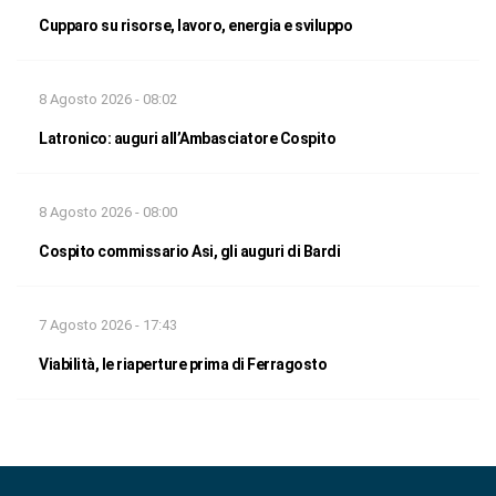
Cupparo su risorse, lavoro, energia e sviluppo
8 Agosto 2026 - 08:02
Latronico: auguri all’Ambasciatore Cospito
8 Agosto 2026 - 08:00
Cospito commissario Asi, gli auguri di Bardi
7 Agosto 2026 - 17:43
Viabilità, le riaperture prima di Ferragosto